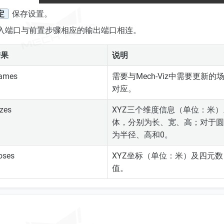
定
保存设置。
入端口与前置步骤相应的输出端口相连。
结果
说明
names
需要与Mech-Viz中需要更新
对应。
izes
XYZ三个维度信息（单位：米
体，分别为长、宽、高；对于圆
为半径、高和0。
oses
XYZ坐标（单位：米）及四元数
值。