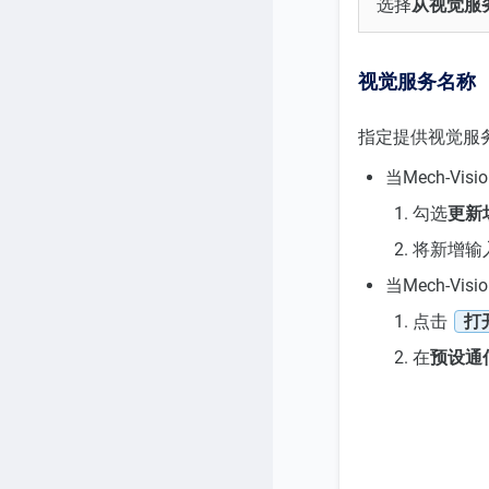
选择
从视觉服
视觉服务名称
指定提供视觉服务的
当Mech-Vi
勾选
更新
将新增输
当Mech-Vi
点击
打
在
预设通