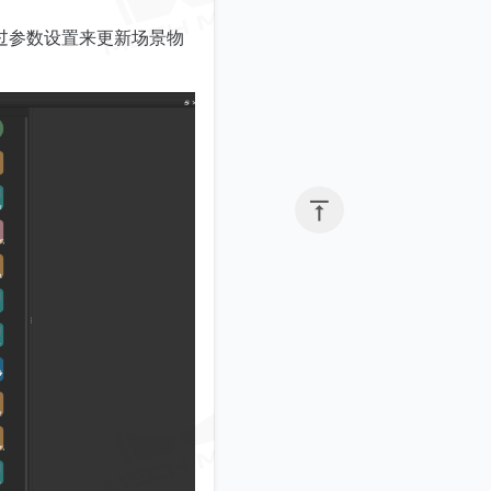
过参数设置来更新场景物
