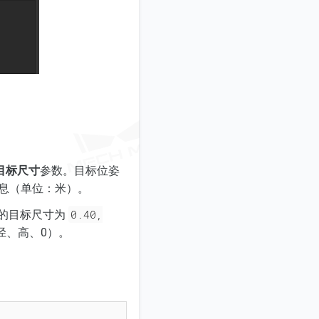
目标尺寸
参数。目标位姿
信息（单位：米）。
0.40,
的目标尺寸为
径、高、0）。