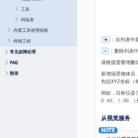
工具
码垛类
内置工具使用指南
+
：在列表中
样例工程
-
：删除列表
常见故障处理
请根据需要增删
FAQ
附录
新增场景物体后
包括XYZ坐标
例如，目标位姿
0.40, 1.00
（
从视觉服务