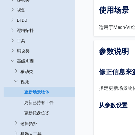
使用场景
视觉
DI DO
适用于Mech-
逻辑拓扑
工具
参数说明
码垛类
高级步骤
修正信息来
移动类
视觉
指定更新场景物
更新场景物体
更新已持有工件
从参数设置
更新托盘位姿
逻辑拓扑
机器人工具