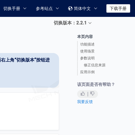
切换手册
参考站点
简体中文
下载手册

切换版本：2.2.1
本页内容
功能描述
使用场景
参数说明
右上角“切换版本”按钮进
修正信息来源
应用示例
该页面是否有帮助？
我要反馈