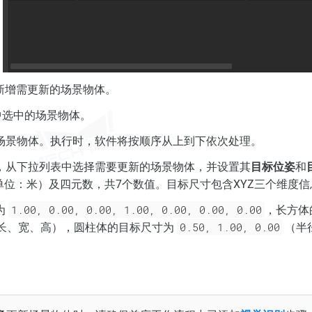
新增需更新的场景物体。
中选中的场景物体。
场景物体。执行时，软件将按顺序从上到下依次处理。
，从下拉列表中选择需要更新的场景物体，并设置其
目标位姿
和
（单位：米）及四元数，共7个数值。目标尺寸包含XYZ三个维度
1.00, 0.00, 0.00, 1.00, 0.00, 0.00, 0.00
为
，长方体
0.50, 1.00, 0.00
长、宽、高），圆柱体的目标尺寸为
（半