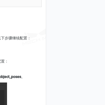
。
以下步骤继续配置：
配置：
object_poses
。