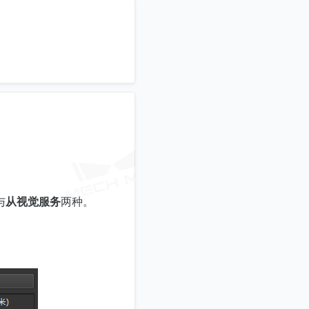
与
从视觉服务
两种。