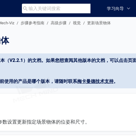
学习向导

Mech-Viz
步骤参考指南
高级步骤
视觉
更新场景物体
物体
本（V2.2.1）的文档。如果您想查阅其他版本的文档，可以点击页面
当前使用的产品是哪个版本，请随时联系
梅卡曼德技术支持
。
参数设置更新指定场景物体的位姿和尺寸。