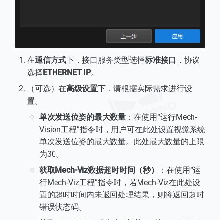
在
通信方式
下，接口服务类型选择
标准接口
，协议
选择
ETHERNET IP
。
（可选）在
高级设置
下，请根据实际需求进行设
置。
单次发送位姿的最大数量
：在使用“运行Mech-
Vision工程”指令时，用户可在此处设置视觉系统
单次发送位姿的最大数量。此处最大数量的上限
为30。
获取Mech-Viz数据超时时间（秒）
：在使用“运
行Mech-Viz工程”指令时，若Mech-Viz在此处设
置的超时时间内未返回处理结果，则将返回超时
错误状态码。