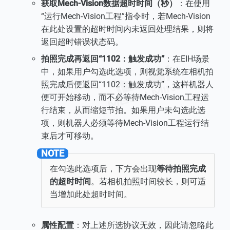
获取Mech-Vision数据超时时间（秒）
：在使用
“运行Mech-Vision工程”指令时，若Mech-Vision
在此处设置的超时时间内未返回处理结果，则将
返回超时错误状态码。
拍照完成再返回“1102：触发成功”
：在EIH场景
中，如果用户勾选此选项，则视觉系统在相机拍
照完成后便返回“1102：触发成功”，这样机器人
便可开始移动，而不必等待Mech-Vision工程运
行结束，从而缩短节拍。如果用户未勾选此选
项，则机器人必须等待Mech-Vision工程运行结
束后才可移动。
在勾选此选项后，下方会出现
等待拍照完成
的超时时间
。若相机拍照时间较长，则可适
当增加此处超时时间。
属性配置
：对上述所选协议无效，因此请忽略此