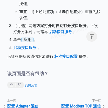
按钮。
重置
：将上述配置项（除
属性配置
外）重置为默
认值。
（可选）勾选
方案打开时自动打开接口服务
。下次
打开方案时，无需再
启动接口服务
。

单击
应用
。
启动接口服务
。
后续根据所选通信对象进行
标准接口配置
操作。
该页面是否有帮助？
我要反馈
配置 Adapter 通信
配置 Modbus TCP 通信