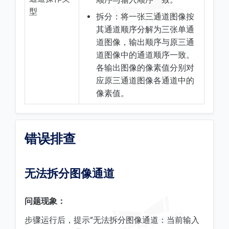
型
拆分：将一张三通道图像按
其通道顺序分解为三张单通
道图像，输出顺序与原三通
道图像中的通道顺序一致。
各输出图像的像素值分别对
应原三通道图像各通道中的
像素值。
错误排查
无法拆分图像通道
问题现象：
步骤运行后，提示“无法拆分图像通道：当前输入