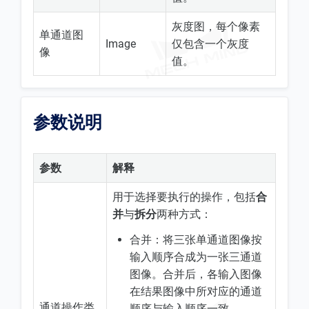
灰度图，每个像素
单通道图
Image
仅包含一个灰度
像
值。
参数说明
参数
解释
用于选择要执行的操作，包括
合
并
与
拆分
两种方式：
合并：将三张单通道图像按
输入顺序合成为一张三通道
图像。合并后，各输入图像
在结果图像中所对应的通道
通道操作类
顺序与输入顺序一致。