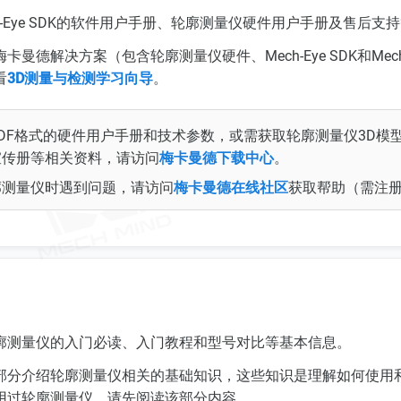
h-Eye SDK的软件用户手册、轮廓测量仪硬件用户手册及售后支
曼德解决方案（包含轮廓测量仪硬件、Mech-Eye SDK和Mec
看
3D测量与检测学习向导
。
DF格式的硬件用户手册和技术参数，或需获取轮廓测量仪3D模
宣传册等相关资料，请访问
梅卡曼德下载中心
。
廓测量仪时遇到问题，请访问
梅卡曼德在线社区
获取帮助（需注
廓测量仪的入门必读、入门教程和型号对比等基本信息。
部分介绍轮廓测量仪相关的基础知识，这些知识是理解如何使用
用过轮廓测量仪，请先阅读该部分内容。