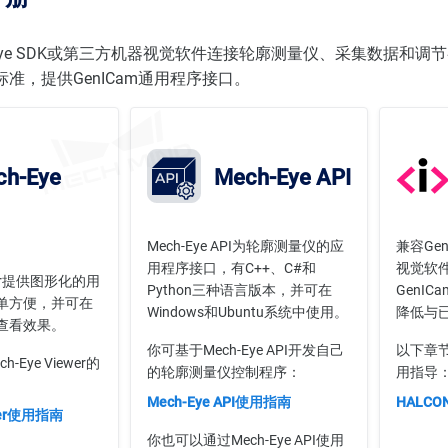
-Eye SDK或第三方机器视觉软件连接轮廓测量仪、采集数据和
m标准，提供GenICam通用程序接口。
h-Eye
Mech-Eye API
Mech-Eye API为轮廓测量仪的应
兼容Ge
用程序接口，有C++、C#和
视觉软件
ewer提供图形化的用
Python三种语言版本，并可在
GenI
单方便，并可在
Windows和Ubuntu系统中使用。
降低与
查看效果。
你可基于Mech-Eye API开发自己
以下章节
Eye Viewer的
的轮廓测量仪控制程序：
用指导
Mech-Eye API使用指南
HALC
ewer使用指南
你也可以通过Mech-Eye API使用