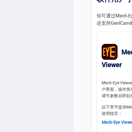
你可通过Mech
还支持GenICa
Mec
Viewer
Mech-Eye Vi
户界面，操作简
调节参数后即刻
以下章节提供Mech-
使用指导：
Mech-Eye Vi