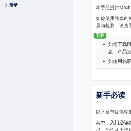
附录
本手册提供Mec
如你使用整套的梅卡
量与检测，请查
如需下载P
息、产品
如使用轮
新手必读
以下章节提供轮
其中，
入门必读
提。如你从未使