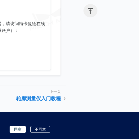

题，请访问梅卡曼德在线
录账户）：
轮廓测量仪入门教程
同意
不同意