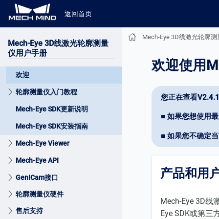
返回首页
Mech-Eye 3D线激光轮
Mech-Eye 3D线激光轮廓测量
仪用户手册
欢迎使用Me
欢迎
轮廓测量仪入门教程
您正在查看V2.
Mech-Eye SDK更新说明
■ 如果您想使用
Mech-Eye SDK安装指南
■ 如果您不确定
Mech-Eye Viewer
Mech-Eye API
产品和用
GenICam接口
轮廓测量仪硬件
Mech-Eye 
售后支持
Eye SDK或