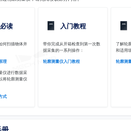
必读
入门教程
如何扫描物体并
带你完成从开箱检查到第一次数
了解轮
据采集的一系列操作：
和适用
原理
轮廓测量仪入门教程
轮廓测
量仪进行数据采
以将轮廓测量仪
方式
手册