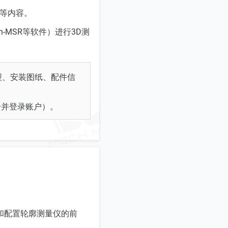
持等内容。
h-MSR等软件）进行3D测
型、安装图纸、配件信
册并登录账户）。
和配置轮廓测量仪的前