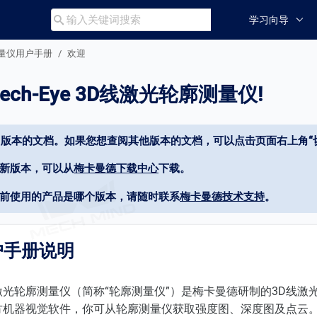
学习向导

廓测量仪用户手册
欢迎
ch-Eye 3D线激光轮廓测量仪!
4.1版本的文档。如果您想查阅其他版本的文档，可以点击页面右上角“
最新版本，可以从
梅卡曼德下载中心
下载。
当前使用的产品是哪个版本，请随时联系
梅卡曼德技术支持
。
户手册说明
3D线激光轮廓测量仪（简称“轮廓测量仪”）是梅卡曼德研制的3D线激
第三方机器视觉软件，你可从轮廓测量仪获取强度图、深度图及点云