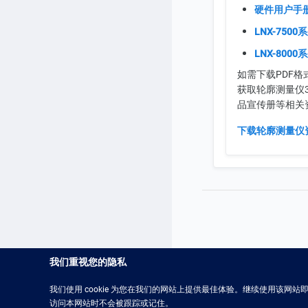
硬件用户手
LNX-7500
LNX-8000
如需下载PDF
获取轮廓测量仪
品宣传册等相关
下载轮廓测量仪
我们重视您的隐私
我们使用 cookie 为您在我们的网站上提供最佳体验。继续使用该网站即表
访问本网站时不会被跟踪或记住。
Mech-Eye 3D线激光轮廓测量