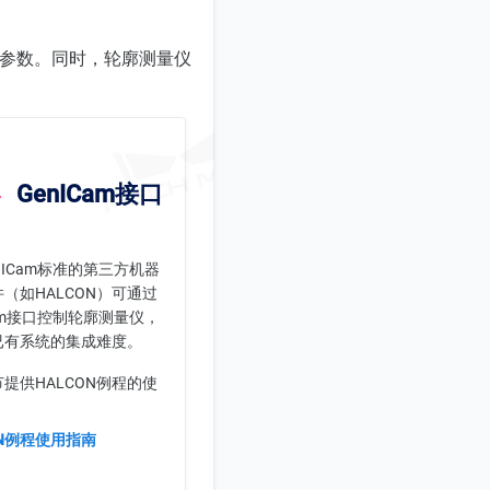
调节参数。同时，轮廓测量仪
GenICam接口
nICam标准的第三方机器
（如HALCON）可通过
Cam接口控制轮廓测量仪，
已有系统的集成难度。
提供HALCON例程的使
：
ON例程使用指南