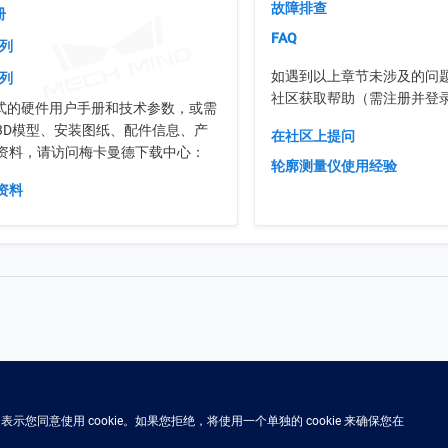
故障排查
册
FAQ
系列
如遇到以上章节未涉及的问
系列
社区获取帮助（需注册并登
格式的硬件用户手册和技术参数，或需
3D模型、安装图纸、配件信息、产
在社区上提问
资料，请访问梅卡曼德下载中心：
轮廓测量仪使用经验
资料
示您同意使用 cookie。如果您拒绝，将使用一个单独的 cookie 来确保您在