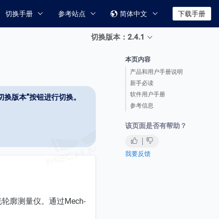
切换手册
参考站点
简体中文
下载手册

切换版本：2.4.1
本页内容
产品和用户手册说明
新手必读
软件用户手册
切换版本”按钮进行切换。
参考信息
该页面是否有帮助？
我要反馈
光轮廓测量仪。通过Mech-
。