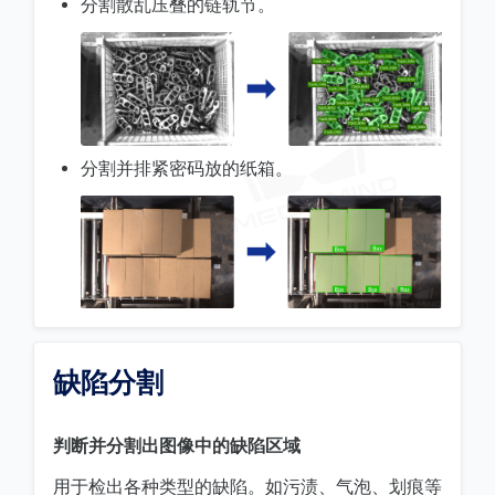
分割散乱压叠的链轨节。
分割并排紧密码放的纸箱。
缺陷分割
判断并分割出图像中的缺陷区域
用于检出各种类型的缺陷。如污渍、气泡、划痕等