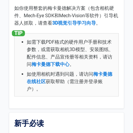
如你使用整套的梅卡曼德解决方案（包含相机硬
件、Mech-Eye SDK和Mech-Vision等软件）引导机
器人抓取，请查看
3D视觉引导学习向导
。
如需下载PDF格式的硬件用户手册和技术
参数，或需获取相机3D模型、安装图纸、
配件信息、产品宣传册等相关资料，请访
问
梅卡曼德下载中心
。
如使用相机时遇到问题，请访问
梅卡曼德
在线社区
获取帮助（需注册并登录账
户）。
新手必读