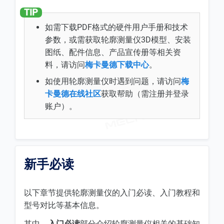
如需下载PDF格式的硬件用户手册和技术
参数，或需获取轮廓测量仪3D模型、安装
图纸、配件信息、产品宣传册等相关资
料，请访问
梅卡曼德下载中心
。
如使用轮廓测量仪时遇到问题，请访问
梅
卡曼德在线社区
获取帮助（需注册并登录
账户）。
新手必读
以下章节提供轮廓测量仪的入门必读、入门教程和
型号对比等基本信息。
其中，
入门必读
部分介绍轮廓测量仪相关的基础知