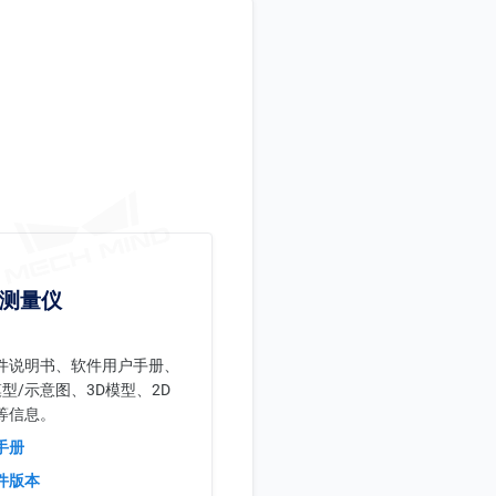
轮廓测量仪
件说明书、软件用户手册、
模型/示意图、3D模型、2D
等信息。
手册
件版本