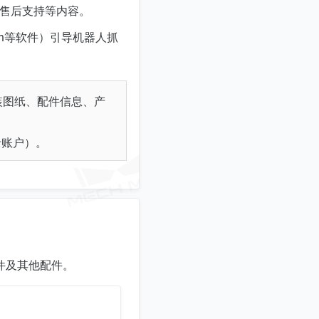
及售后支持等内容。
ion等软件）引导机器人抓
装图纸、配件信息、产
录账户）。
件及其他配件。