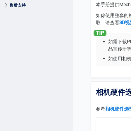
本手册提供Mec
售后支持
如你使用整套的梅卡
取，请查看
3D
如需下载P
品宣传册
如使用相
相机硬件
参考
相机硬件选