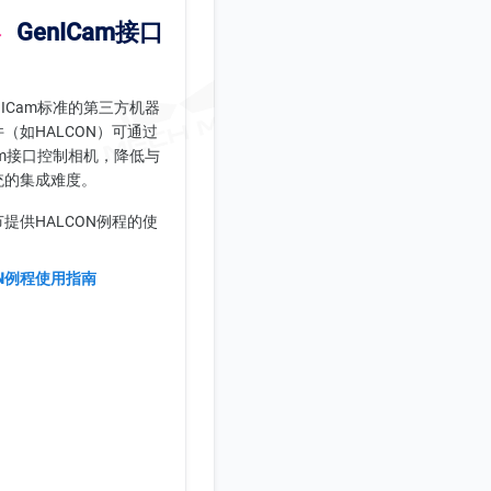
GenICam接口
nICam标准的第三方机器
（如HALCON）可通过
Cam接口控制相机，降低与
统的集成难度。
提供HALCON例程的使
：
ON例程使用指南