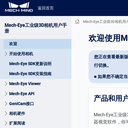
返回首页
Mech-Eye工业级3D相机
Mech-Eye工业级3D相机用户手
册
欢迎使用Me
欢迎
开始使用相机
您正在查看最新版
Mech-Eye SDK更新说明
行切换。
Mech-Eye SDK安装指南
■ 如果您不确定
Mech-Eye Viewer
Mech-Eye API
产品和用
GenICam接口
相机硬件
Mech-Eye工
器视觉软件，你
扩展阅读