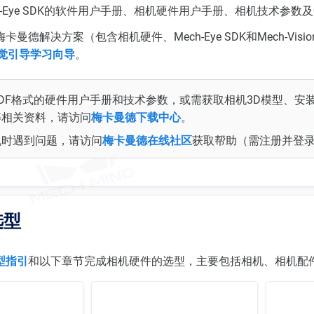
h-Eye SDK的软件用户手册、相机硬件用户手册、相机技术参数
曼德解决方案（包含相机硬件、Mech-Eye SDK和Mech-Vis
视觉引导学习向导
。
DF格式的硬件用户手册和技术参数，或需获取相机3D模型、安
等相关资料，请访问
梅卡曼德下载中心
。
机时遇到问题，请访问
梅卡曼德在线社区
获取帮助（需注册并登
选型
型指引
和以下章节完成相机硬件的选型，主要包括相机、相机配