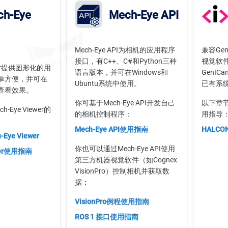
h-Eye
Mech-Eye API
Mech-Eye API为相机的应用程序
兼容Ge
接口，有C++、C#和Python三种
视觉软件
ewer提供图形化的用
语言版本，并可在Windows和
GenI
单方便，并可在
Ubuntu系统中使用。
已有系
查看效果。
你可基于Mech-Eye API开发自己
以下章节
Eye Viewer的
的相机控制程序：
用指导
Mech-Eye API使用指南
HALC
ye Viewer
你也可以通过Mech-Eye API使用
ewer使用指南
第三方机器视觉软件（如Cognex
VisionPro）控制相机并获取数
据：
VisionPro例程使用指南
ROS 1 接口使用指南