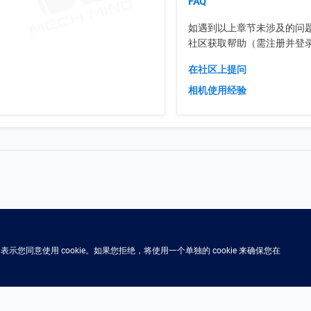
FAQ
如遇到以上章节未涉及的问
社区获取帮助（需注册并登
在社区上提问
相机使用经验
示您同意使用 cookie。如果您拒绝，将使用一个单独的 cookie 来确保您在
©
2026
Mech-Mind Robotics Technologies Co., Ltd.