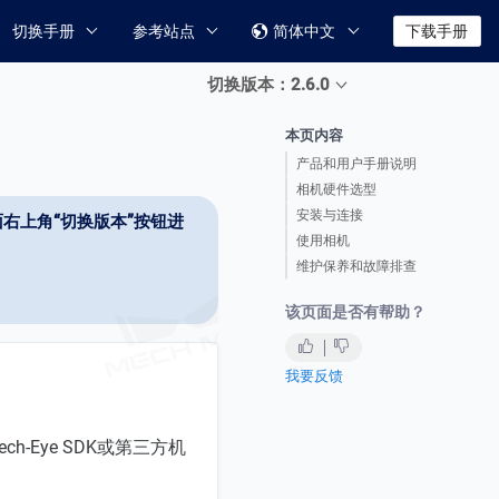
切换手册
参考站点
简体中文
下载手册

切换版本：2.6.0
本页内容
产品和用户手册说明
相机硬件选型
安装与连接
右上角“切换版本”按钮进
使用相机
维护保养和故障排查
该页面是否有帮助？
我要反馈
h-Eye SDK或第三方机