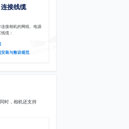
连接线缆
导连接相机的网线、电源
它线缆：
缆
缆安装与敷设规范
。同时，相机还支持