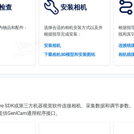
检查
安装相机
内物品和配件：
选择合适的相机安装方式以及并
根据指
根据指导完成安装：
线和其
安装相机
连接线
下载相机3D模型和安装图纸
相机线
-Eye SDK或第三方机器视觉软件连接相机、采集数据和调节参数
，提供GenICam通用程序接口。