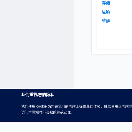
存储
运输
维修
我们重视您的隐私
我们使用 cookie 为您在我们的网站上提供最佳体验。继续使用该网站即表
访问本网站时不会被跟踪或记住。
Mech-Eye工业级3D相机用户
2.6.0
手册