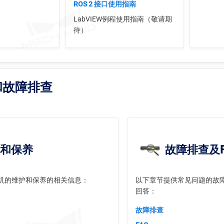
ROS 2 接口使用指南
LabVIEW例程使用指南（敬请期
待）
和故障排查
和保养
故障排查及F
机的维护和保养的相关信息：
以下章节提供常见问题的故
回答：
故障排查