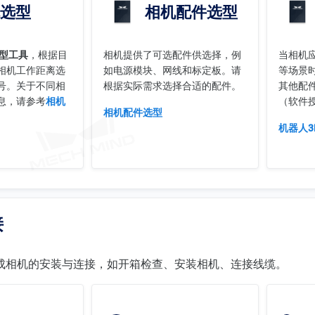
选型
相机配件选型
选型工具
，根据目
相机提供了可选配件供选择，例
当相机
相机工作距离选
如电源模块、网线和标定板。请
等场景
号。关于不同相
根据实际需求选择合适的配件。
其他配
息，请参考
相机
（软件
相机配件选型
机器人
接
成相机的安装与连接，如开箱检查、安装相机、连接线缆。