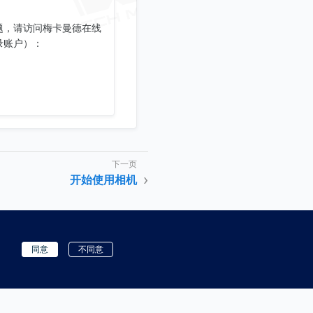
题，请访问梅卡曼德在线
录账户）：
开始使用相机
同意
不同意