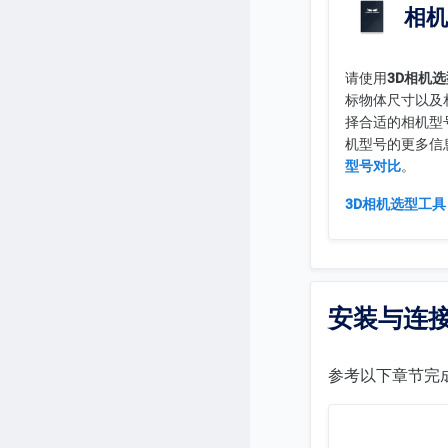
相机
请使用
3D相机
标物体尺寸以及
择合适的相机型
机型号的更多信
型号对比
。
3D相机选型工具
安装与连
参考以下章节完