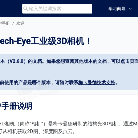
学习向导

用户手册
欢迎
ch-Eye工业级3D相机！
本（V2.6.0）的文档。如果您想查阅其他版本的文档，可以点击页面
当前使用的产品是哪个版本，请随时联系
梅卡曼德技术支持
。
户手册说明
业级3D相机（简称“相机”）是梅卡曼德研制的结构光3D相机。通过Mec
可从相机获取2D图、深度图及点云。