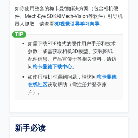
如你使用整套的梅卡曼德解决方案（包含相机硬
件、Mech-Eye SDK和Mech-Vision等软件）引导机
器人抓取，请查看
3D视觉引导学习向导
。
如需下载PDF格式的硬件用户手册和技术
参数，或需获取相机3D模型、安装图纸、
配件信息、产品宣传册等相关资料，请访
问
梅卡曼德下载中心
。
如使用相机时遇到问题，请访问
梅卡曼德
在线社区
获取帮助（需注册并登录账
户）。
新手必读