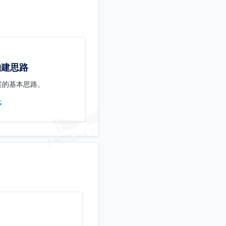
构建思路
案的基本思路。
多