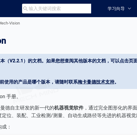
学习向导

Mech-Vision
on
本（V2.2.1）的文档。如果您想查阅其他版本的文档，可以点击页面
当前使用的产品是哪个版本，请随时联系
梅卡曼德技术支持
。
ion 手册。
 是梅卡曼德自主研发的新一代的
机器视觉软件
，通过完全图形化的界
度定位、装配、工业检测/测量、自动生成路径等先进的机器视觉
构成：