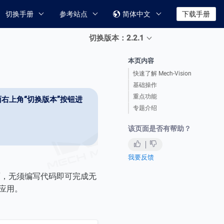
切换手册
参考站点
简体中文
下载手册

切换版本：2.2.1
本页内容
快速了解 Mech-Vision
基础操作
重点功能
右上角“切换版本”按钮进
专题介绍
该页面是否有帮助？
我要反馈
面，无须编写代码即可完成无
应用。