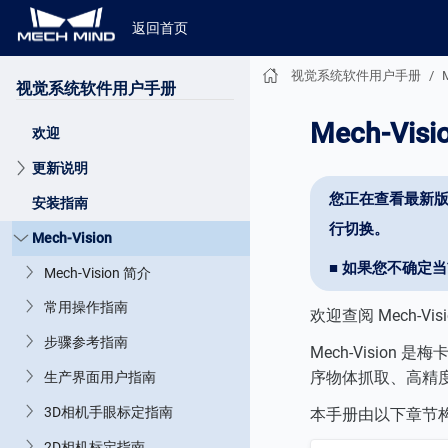
返回首页
视觉系统软件用户手册
视觉系统软件用户手册
Mech-Visi
欢迎
更新说明
您正在查看最新版
安装指南
行切换。
Mech-Vision
■ 如果您不确定
Mech-Vision 简介
常用操作指南
欢迎查阅 Mech-Vis
步骤参考指南
Mech-Vision
序物体抓取、高精
生产界面用户指南
3D相机手眼标定指南
本手册由以下章节
2D相机标定指南