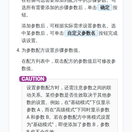
在右侧勾选需要添加到配方中的步骤参数。勾
选所有需要添加的步骤参数后，单击
确定
按
钮。
添加参数后，可根据实际需求设置参数名。选
中某参数后，可单击
自定义参数名
按钮完成
该设置。
为参数配方设置步骤参数值。
在配方列表中，双击配方的参数值后可修改参
数值。
设置参数配方时，还需注意参数之间的联
动关系。某些参数是否生效取决于其他参
数的设置。例如，在“基础模式”下仅显示
参数 A，而在“高级模式”下同时显示参数
A 和参数 B。若在参数配方中将模式设置
为“基础模式”，即使添加了参数 B，参数
B 也不会生效。