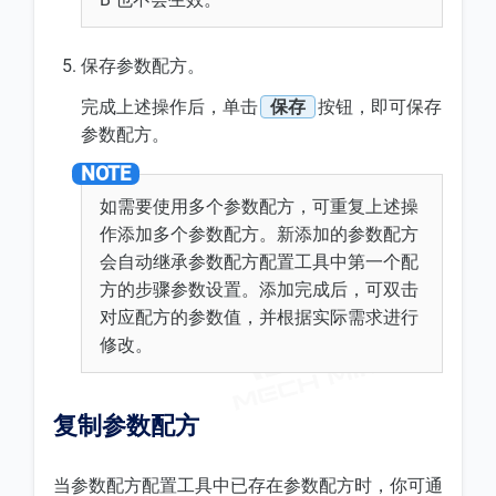
保存参数配方。
完成上述操作后，单击
保存
按钮，即可保存
参数配方。
如需要使用多个参数配方，可重复上述操
作添加多个参数配方。新添加的参数配方
会自动继承参数配方配置工具中第一个配
方的步骤参数设置。添加完成后，可双击
对应配方的参数值，并根据实际需求进行
修改。
复制参数配方
当参数配方配置工具中已存在参数配方时，你可通