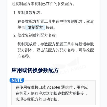
过复制配方来复制已存在的参数配方。
复制参数配方。
在参数配方配置工具中选中待复制配方，然后
单击
复制配方
按钮。
修改复制后的配方名称。
复制完成后，参数配方配置工具中将新增参数
配方副本。双击该配方的配方名称，可修改配
方名称。
应用或切换参数配方
在使用标准接口或 Adapter 通信时，用户应
在机器人侧程序发送切换参数配方的指令，
实现参数配方的自动切换。