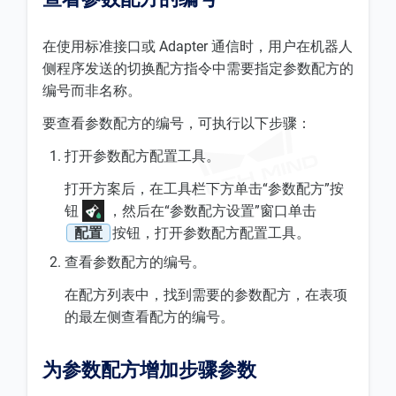
在使用标准接口或 Adapter 通信时，用户在机器人
侧程序发送的切换配方指令中需要指定参数配方的
编号而非名称。
要查看参数配方的编号，可执行以下步骤：
打开参数配方配置工具。
打开方案后，在工具栏下方单击“参数配方”按
钮
，然后在“参数配方设置”窗口单击
配置
按钮，打开参数配方配置工具。
查看参数配方的编号。
在配方列表中，找到需要的参数配方，在表项
的最左侧查看配方的编号。
为参数配方增加步骤参数