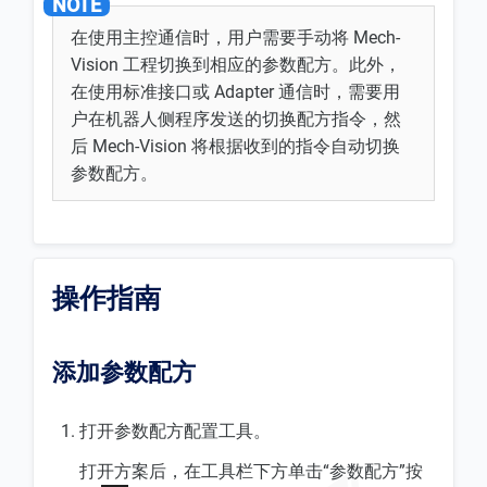
在使用主控通信时，用户需要手动将 Mech-
Vision 工程切换到相应的参数配方。此外，
在使用标准接口或 Adapter 通信时，需要用
户在机器人侧程序发送的切换配方指令，然
后 Mech-Vision 将根据收到的指令自动切换
参数配方。
操作指南
添加参数配方
打开参数配方配置工具。
打开方案后，在工具栏下方单击“参数配方”按