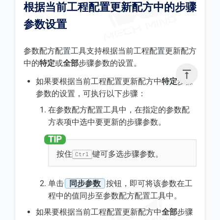
根据当前工程配置更新配方中的步骤
参数设置
参数配方配置工具支持根据当前工程配置更新配方
中的
特定
或
全部
步骤参数的设置。

如果要根据当前工程配置更新配方中
特定
步骤
参数的设置，可执行以下步骤：
在参数配方配置工具中，在指定的参数配
方表项中选中要更新的步骤参数。
按住
键可多选步骤参数。
Ctrl
单击
同步参数
按钮，即可将该参数在工
程中的值同步至参数配方配置工具中。
如果要根据当前工程配置更新配方中
全部
步骤