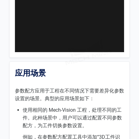
应用场景
参数配方应用于工程在不同情况下需要差异化参数
设置的场景。典型的应用场景如下：
使用相同的 Mech-Vision 工程，处理不同的工
件。此种场景中，用户可以通过配置不同参数
配方，为工件切换参数设置。
例如，在参数配方配置工具中添加“3D工件识