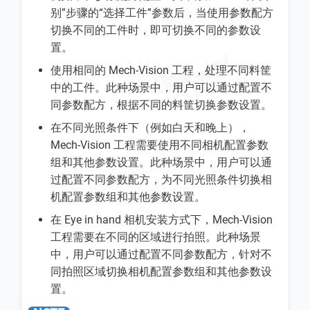
别”步骤的“选择工件”参数后，当使用参数配方
切换不同的工件时，即可切换不同的参数设
置。
使用相同的 Mech-Vision 工程，处理不同料筐
中的工件。此种场景中，用户可以通过配置不
同参数配方，根据不同的料筐切换参数设置。
在不同光照条件下（例如白天和晚上），
Mech-Vision 工程需要使用不同相机配置参数
组和其他参数设置。此种场景中，用户可以通
过配置不同参数配方，为不同光照条件切换相
机配置参数组和其他参数设置。
在 Eye in hand 相机安装方式下，Mech-Vision
工程需要在不同的区域进行拍照。此种场景
中，用户可以通过配置不同参数配方，针对不
同拍照区域切换相机配置参数组和其他参数设
置。