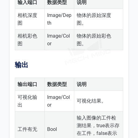
输入端口
数据类型
说明
相机深度
Image/Dep
物体的原始深度
图
th
图。
相机彩色
Image/Col
物体的原始彩色
图
or
图。
输出
输出端口
数据类型
说明
可视化输
Image/Col
可视化结果。
出
or
输入图像的工件检
测结果，true表示存
工件有无
Bool
在工件，false表示