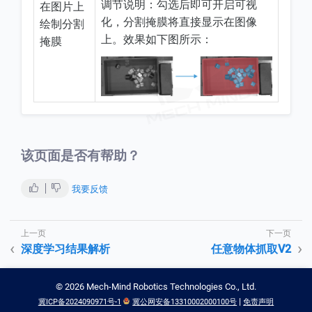
调节说明：勾选后即可开启可视
在图片上
化，分割掩膜将直接显示在图像
绘制分割
上。效果如下图所示：
掩膜
该页面是否有帮助？
我要反馈
深度学习结果解析
任意物体抓取V2
©
2026
Mech-Mind Robotics Technologies Co., Ltd.
|
冀ICP备2024090971号-1
冀公网安备13310002000100号
免责声明