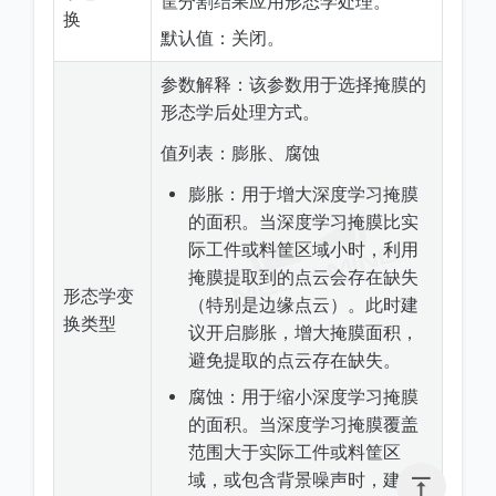
筐分割结果应用形态学处理。
换
默认值：关闭。
参数解释：该参数用于选择掩膜的
形态学后处理方式。
值列表：膨胀、腐蚀
膨胀：用于增大深度学习掩膜
的面积。当深度学习掩膜比实
际工件或料筐区域小时，利用
掩膜提取到的点云会存在缺失
形态学变
（特别是边缘点云）。此时建
换类型
议开启膨胀，增大掩膜面积，
避免提取的点云存在缺失。
腐蚀：用于缩小深度学习掩膜
的面积。当深度学习掩膜覆盖
范围大于实际工件或料筐区
域，或包含背景噪声时，建议
