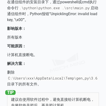
在通信组件的安装目录下，通过powershell或cmd执行
.\python\python.exe .\src\main.py
命令行
启动
通信组件时，Python报错“UnpicklingError: invalid load
key, '\x00'”。
影响版本：
所有版本
可能原因：
计算机直接断电。
解决方案：
删除
C:\Users\xxx\AppData\Local\Temp\gen_py\3.6
目录下的所有文件。
建议在使用软件过程中，避免直接给计算机断电，
先将软件关闭后，再关闭计算机。