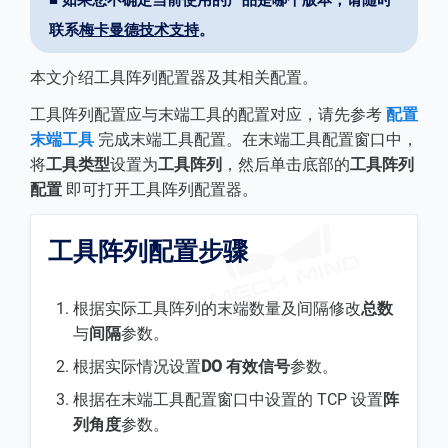
■ 如果您不确定当前使用的产品是哪个版本，请随时
联系
梅卡曼德技术支持
。
本文介绍工具阵列配置器及其相关配置。
工具阵列配置应与末端工具的配置对应，请先参考
配置
末端工具
完成末端工具配置。在末端工具配置窗口中，
将
工具类型
设置为
工具阵列
，然后单击底部的
工具阵列
配置
即可打开工具阵列配置器。
工具阵列配置步骤
根据实际工具阵列的末端数量及间隔修改
总数
与
间隔
参数。
根据实际情况设置
DO 有效信号
参数。
根据在末端工具配置窗口中设置的 TCP 设置
阵
列角度
参数。