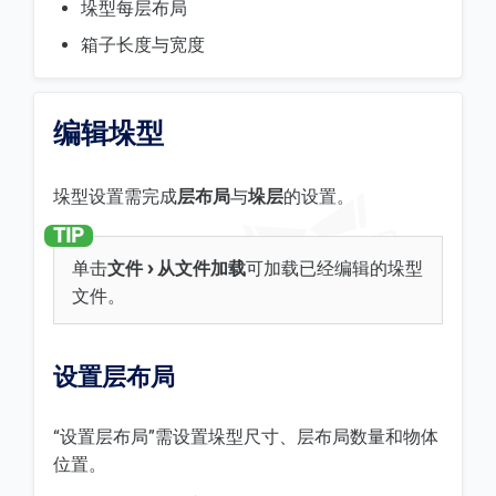
垛型每层布局
箱子长度与宽度
编辑垛型
垛型设置需完成
层布局
与
垛层
的设置。
单击
文件
从文件加载
可加载已经编辑的垛型
文件。
设置层布局
“设置层布局”需设置垛型尺寸、层布局数量和物体
位置。