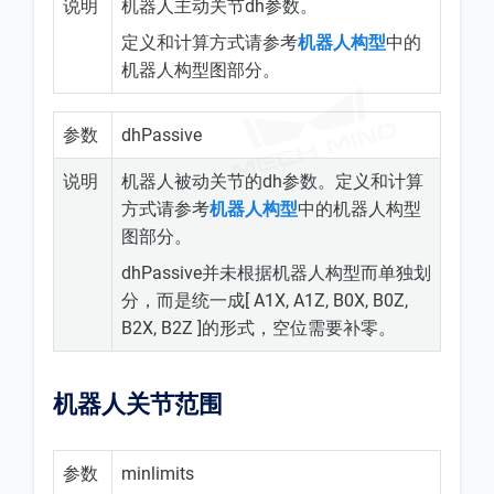
说明
机器人主动关节dh参数。
定义和计算方式请参考
机器人构型
中的
机器人构型图部分。
参数
dhPassive
说明
机器人被动关节的dh参数。定义和计算
方式请参考
机器人构型
中的机器人构型
图部分。
dhPassive并未根据机器人构型而单独划
分，而是统一成[ A1X, A1Z, B0X, B0Z,
B2X, B2Z ]的形式，空位需要补零。
机器人关节范围
参数
minlimits