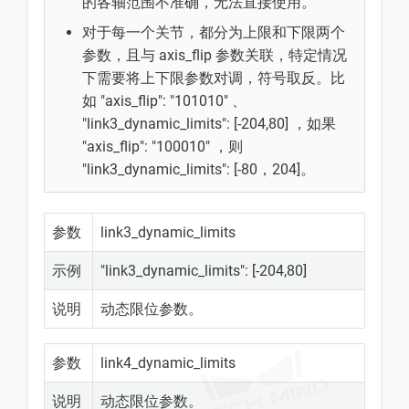
的各轴范围不准确，无法直接使用。
对于每一个关节，都分为上限和下限两个
参数，且与 axis_flip 参数关联，特定情况
下需要将上下限参数对调，符号取反。比
如 "axis_flip": "101010" 、
"link3_dynamic_limits": [-204,80] ，如果
"axis_flip": "100010" ，则
"link3_dynamic_limits": [-80，204]。
参数
link3_dynamic_limits
示例
"link3_dynamic_limits": [-204,80]
说明
动态限位参数。
参数
link4_dynamic_limits
说明
动态限位参数。