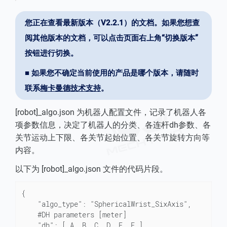
您正在查看最新版本（V2.2.1）的文档。如果您想查
阅其他版本的文档，可以点击页面右上角“切换版本”
按钮进行切换。
■ 如果您不确定当前使用的产品是哪个版本，请随时
联系
梅卡曼德技术支持
。
[robot]_algo.json 为机器人配置文件，记录了机器人各
项参数信息，决定了机器人的分类、各连杆dh参数、各
关节运动上下限、各关节起始位置、各关节旋转方向等
内容。
以下为 [robot]_algo.json 文件的代码片段。
{

	"algo_type": "SphericalWrist_SixAxis",

	#DH parameters [meter]

	"dh": [ A, B, C, D, E, F ],
