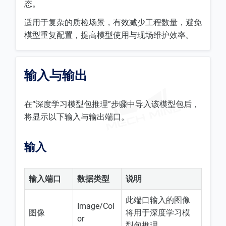
态。
适用于复杂的质检场景，有效减少工程数量，避免
模型重复配置，提高模型使用与现场维护效率。
输入与输出
在“深度学习模型包推理”步骤中导入该模型包后，
将显示以下输入与输出端口。
输入
输入端口
数据类型
说明
此端口输入的图像
Image/Col
图像
将用于深度学习模
or
型包推理。