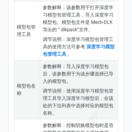
参数解释：该参数用于打开深度学
习模型包管理工具，导入深度学习
模型包。模型包文件是 Mech-DLK
模型包管
导出的 “.dlkpack”文件。
理工具
调节说明：深度学习模型包管理工
具的使用方法可参考
深度学习模型
包管理工具
。
参数解释：导入深度学习模型包
后，该参数用于为该步骤选择已导
入的模型包。
模型包名
调节说明：使用深度学习模型包管
称
理工具导入深度学习模型后，在该
处的下拉列表中选择对应的模型包
名称。
参数解释：控制切换模型包时是否