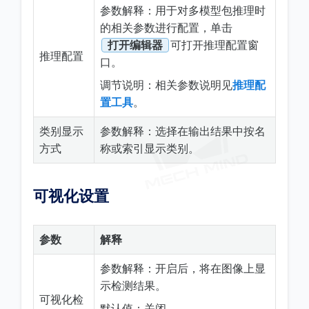
参数解释：用于对多模型包推理时
的相关参数进行配置，单击
打开编辑器
可打开推理配置窗
推理配置
口。
调节说明：相关参数说明见
推理配
置工具
。
类别显示
参数解释：选择在输出结果中按名
方式
称或索引显示类别。
可视化设置
参数
解释
参数解释：开启后，将在图像上显
示检测结果。
可视化检
默认值：关闭。