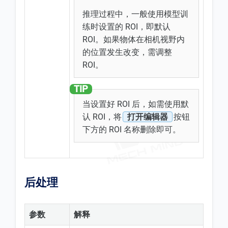
推理过程中，一般使用模型训
练时设置的 ROI，即默认
ROI。如果物体在相机视野内
的位置发生改变，需调整
ROI。
当设置好 ROI 后，如需使用默
认 ROI，将
打开编辑器
按钮
下方的 ROI 名称删除即可。
后处理
参数
解释