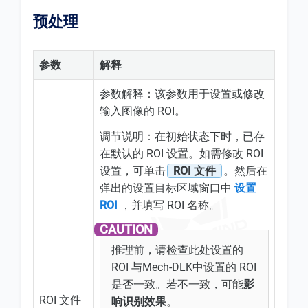
预处理
参数
解释
参数解释：该参数用于设置或修改
输入图像的 ROI。
调节说明：在初始状态下时，已存
在默认的 ROI 设置。如需修改 ROI
设置，可单击
ROI 文件
。然后在
弹出的设置目标区域窗口中
设置
ROI
，并填写 ROI 名称。
推理前，请检查此处设置的
ROI 与Mech-DLK中设置的 ROI
是否一致。若不一致，可能
影
ROI 文件
响识别效果
。