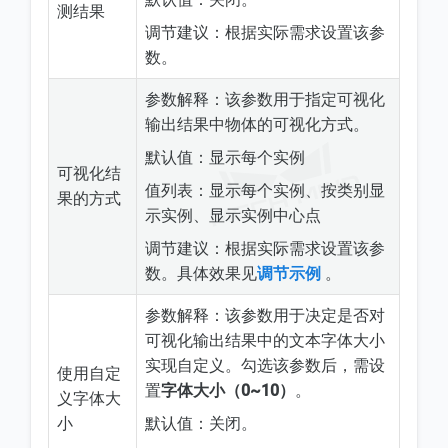
测结果
调节建议：根据实际需求设置该参
数。
参数解释：该参数用于指定可视化
输出结果中物体的可视化方式。
默认值：显示每个实例
可视化结
值列表：显示每个实例、按类别显
果的方式
示实例、显示实例中心点
调节建议：根据实际需求设置该参
数。具体效果见
调节示例
。
参数解释：该参数用于决定是否对
可视化输出结果中的文本字体大小
实现自定义。勾选该参数后，需设
使用自定
置
字体大小（0~10）
。
义字体大
小
默认值：关闭。