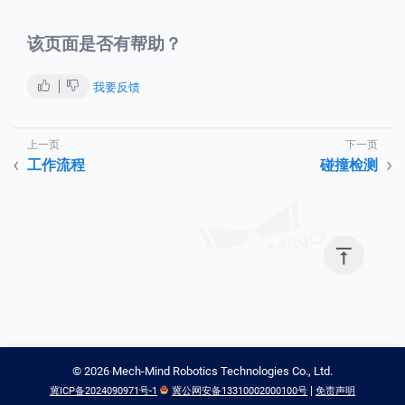
该页面是否有帮助？
我要反馈
工作流程
碰撞检测

©
2026
Mech-Mind Robotics Technologies Co., Ltd.
|
冀ICP备2024090971号-1
冀公网安备13310002000100号
免责声明