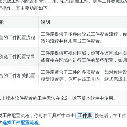
效完成工件的配置和管理。用户在创建新工件、调整工件参数或
行操作。其主要功能如下：
能
说明
工件库提供了多种向导式工件配置流程，你
善的工件配置流程
适的流程并逐步完成工件配置。
工件库提供可视化区域，你可在该区域内实
预览工件配置结果
或直接在区域内进行工件的某些配置，如调
工件库聚合了工件的多项配置，如对称性设
合的工件相关配置
模型设置等，你可在该工具内一站式完成上
 及以上版本软件配置的工件无法在 2.2.1 以下版本软件中使用。
类工件
配置流程，你可在工具栏中单击
工件库
按钮后，在工件
求
选择工件配置流程
。