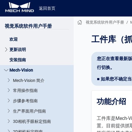
返回首页
视觉系统软件用户手册
视觉系统软件用户手册
工件库（
欢迎
更新说明
您正在查看最新版
安装指南
行切换。
Mech-Vision
■ 如果您不确定
Mech-Vision 简介
常用操作指南
功能介绍
步骤参考指南
生产界面用户指南
工件库是Mech
3D相机手眼标定指南
置。目前提供抓
2D相机标定指南