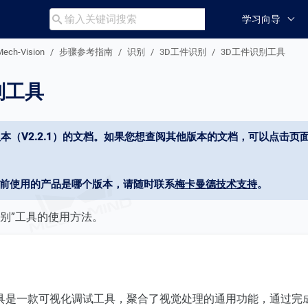
学习向导

Mech-Vision
步骤参考指南
识别
3D工件识别
3D工件识别工具
别工具
本（V2.2.1）的文档。如果您想查阅其他版本的文档，可以点击页面
当前使用的产品是哪个版本，请随时联系
梅卡曼德技术支持
。
识别”工具的使用方法。
”工具是一款可视化调试工具，聚合了视觉处理的通用功能，通过完