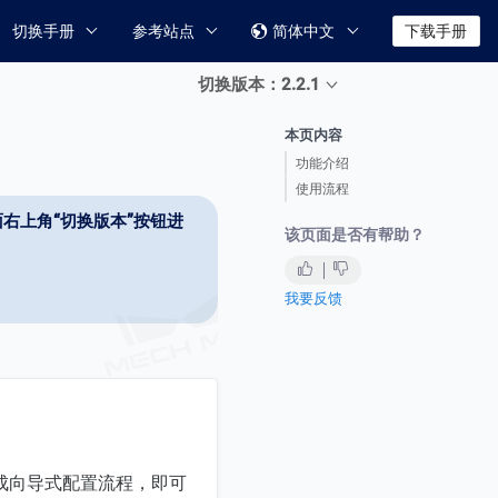
切换手册
参考站点
简体中文
下载手册

切换版本：2.2.1
本页内容
功能介绍
使用流程
右上角“切换版本”按钮进
该页面是否有帮助？
我要反馈
成向导式配置流程，即可