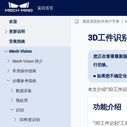
返回首页
视觉系统软件用户手册
视觉系统软件用户手册
欢迎
更新说明
3D工件识
安装指南
Mech-Vision
您正在查看最新版
Mech-Vision 简介
行切换。
常用操作指南
■ 如果您不确定
步骤参考指南
本文介绍“3D工件
数据采集
预处理
功能介绍
识别
3D料筐识别
“3D工件识别