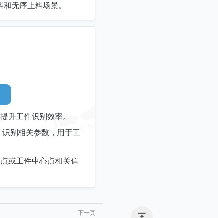
料和无序上料场景。
于提升工件识别效率。
件识别相关参数，用于工
取点或工件中心点相关信
