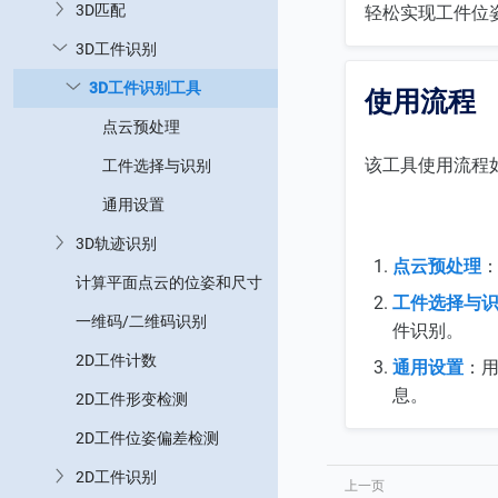
3D匹配
轻松实现工件位
3D工件识别
3D工件识别工具
使用流程
点云预处理
该工具使用流程
工件选择与识别
通用设置
3D轨迹识别
点云预处理
计算平面点云的位姿和尺寸
工件选择与
一维码/二维码识别
件识别。
2D工件计数
通用设置
：
息。
2D工件形变检测
2D工件位姿偏差检测
2D工件识别