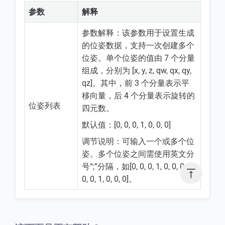
参数
解释
参数解释：该参数用于设置生成
的位姿数据，支持一次创建多个
位姿。单个位姿的值由 7 个分量
组成，分别为 [x, y, z, qw, qx, qy,
qz]。其中，前 3 个分量表示平
移向量，后 4 个分量表示旋转的
位姿列表
四元数。
默认值：[0, 0, 0, 1, 0, 0, 0]
调节说明：可输入一个或多个位
姿。多个位姿之间需使用英文分
号“;”分隔，如[0, 0, 0, 1, 0, 0, 0; 0,

0, 0, 1, 0, 0, 0]。