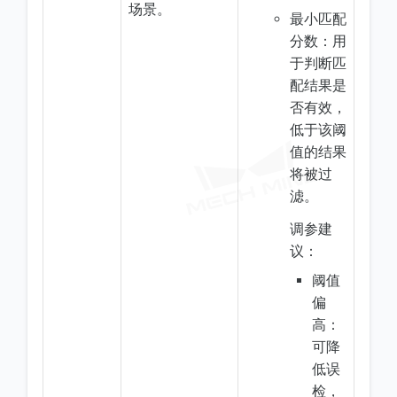
场景。
最小匹配
分数：用
于判断匹
配结果是
否有效，
低于该阈
值的结果
将被过
滤。
调参建
议：
阈值
偏
高：
可降
低误
检，