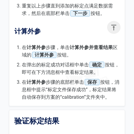
重复以上步骤直到添加的标定点满足数据需
求，然后在底部栏单击
下一步
按钮。

计算外参
在
计算外参
步骤，单击
计算外参并查看结果
区
域的
计算外参
按钮。
在弹出的标定成功对话框中单击
确定
按钮，
即可在下方消息框中查看标定结果。
在
计算外参
步骤的底部栏单击
保存
按钮，消
息框中提示“标定文件保存成功”，标定结果将
自动保存到方案的“calibration”文件夹中。
验证标定结果