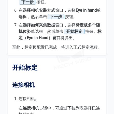
下一步
按钮。
在
选择相机安装方式
窗口，选择
Eye in hand
单
选框，然后单击
下一步
按钮。
在
选择如何采集数据
窗口，选择
标定板多个随
机位姿
单选框，然后单击
开始标定
按钮。
标
定（Eye in Hand）窗口
将弹出。
至此，标定预配置已完成，将进入正式标定流程。
开始标定
连接相机
连接相机。
在
连接相机
步骤中，可通过下拉列表选择已连