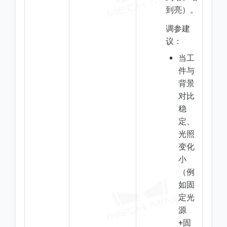
到亮）。
调参建
议：
当工
件与
背景
对比
稳
定、
光照
变化
小
（例
如固
定光
源
+固