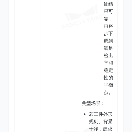
证结
果可
靠，
再逐
步下
调到
满足
检出
率和
稳定
性的
平衡
点。
典型场景：
若工件外形
规则、背景
干净，建议