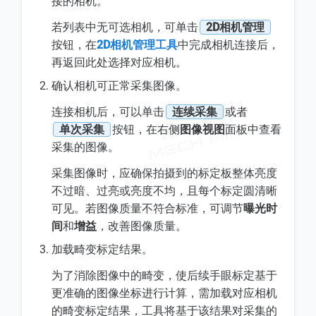
接的相机。
若列表中无可选相机，可单击
2D相机管理
按钮，在
2D相机管理工具
中完成相机连接后，
再返回此处选择对应相机。
确认相机可正常采集图像。
连接相机后，可以单击
连续采集
或者
单次采集
按钮，在右侧
图像视图
面板中查看
采集的图像。
采集图像时，应确保拍摄到的标定板整体亮度
不过暗、过亮或亮度不均，且每个标定圆清晰
可见。若图像质量不符合标准，可调节
曝光时
间
和
增益
，改善图像质量。
加载畸变标定结果。
为了消除图像中的畸变，使后续手眼标定基于
更准确的图像坐标进行计算，需加载对应相机
的畸变标定结果，工具将基于该结果对采集的