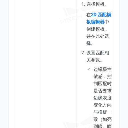
选择模板。
在
2D 匹配模
板编辑器
中
创建模板，
并在此处选
择。
设置匹配相
关参数。
边缘极性
敏感：控
制匹配时
是否要求
边缘灰度
变化方向
与模板一
致（如亮
到暗、暗