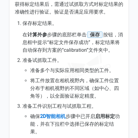
获得标定结果后，需通过试抓取方式对标定结果的
准确性进行验证。验证是否满足应用要求。
保存标定结果。
在
计算外参
步骤的底部栏单击
保存
按钮，消
息框中提示“标定文件保存成功”，标定结果将
自动保存到方案的“calibration”文件夹中。
准备试抓取工件。
准备多个与实际应用相同类型的工件。
将工件放置在相机视野内，确保工件位置
分布于相机视野的不同区域（如中心、四
角等），以全面验证标定精度。
准备工件识别工程与试抓取工程。
确保
2D智能相机
步骤中已开启
启用标定
功
能，并在下拉栏中选择已保存的标定结
果。