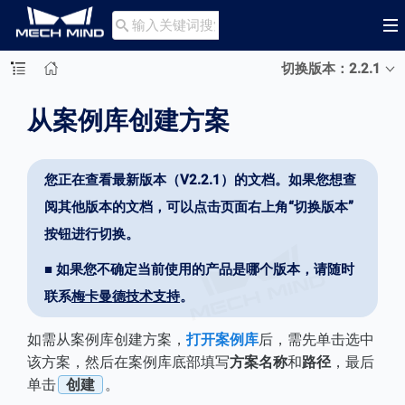

切换版本：2.2.1
从案例库创建方案
您正在查看最新版本（V2.2.1）的文档。如果您想查
阅其他版本的文档，可以点击页面右上角“切换版本”
按钮进行切换。
■ 如果您不确定当前使用的产品是哪个版本，请随时
联系
梅卡曼德技术支持
。
如需从案例库创建方案，
打开案例库
后，需先单击选中
该方案，然后在案例库底部填写
方案名称
和
路径
，最后
单击
创建
。