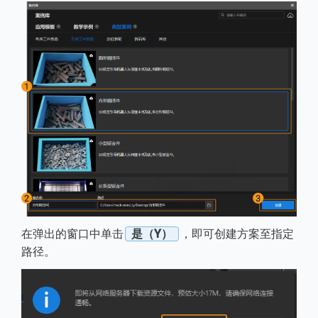
在弹出的窗口中单击
是（Y）
，即可创建方案至指定
路径。