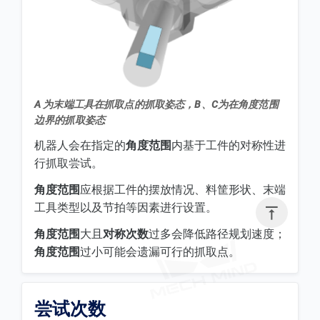
A 为末端工具在抓取点的抓取姿态，B、C为在角度范围
边界的抓取姿态
机器人会在指定的
角度范围
内基于工件的对称性进
行抓取尝试。
角度范围
应根据工件的摆放情况、料筐形状、末端
工具类型以及节拍等因素进行设置。

角度范围
大且
对称次数
过多会降低路径规划速度；
角度范围
过小可能会遗漏可行的抓取点。
尝试次数