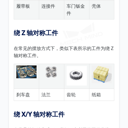
履带板
连接件
车门钣金
壳体
件
绕 Z 轴对称工件
在常见的摆放方式下，类似下表所示的工件为绕 Z
轴对称工件。
刹车盘
法兰
齿轮
纸箱
绕 X/Y 轴对称工件