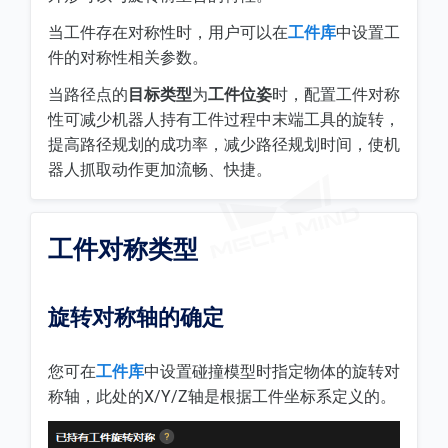
当工件存在对称性时，用户可以在
工件库
中设置工
件的对称性相关参数。
当路径点的
目标类型
为
工件位姿
时，配置工件对称
性可减少机器人持有工件过程中末端工具的旋转，
提高路径规划的成功率，减少路径规划时间，使机
器人抓取动作更加流畅、快捷。
工件对称类型
旋转对称轴的确定
您可在
工件库
中设置碰撞模型时指定物体的旋转对
称轴，此处的X/Y/Z轴是根据工件坐标系定义的。