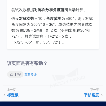
尝试次数根据
对称次数
和
角度范围
自动计算。
假设
对称次数
= 10，
角度范围
为 ±80°，则：对称
角度间隔为 360°/10 = 36°。单边范围内的尝试次
数为 80/36 = 2余8，即 2 次（分别出现在36°和
72°）。总尝试次数 = 1+2*2 = 5 次，
（-72°、-36°、0°、36°、72°）。
该页面是否有帮助？
我要反馈
标定板
平移裕度