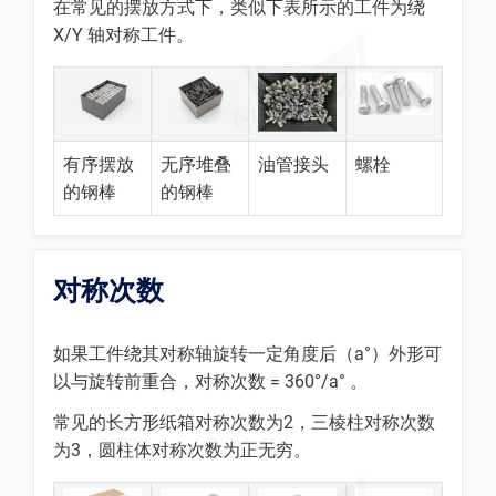
在常见的摆放方式下，类似下表所示的工件为绕
X/Y 轴对称工件。
有序摆放
无序堆叠
油管接头
螺栓
的钢棒
的钢棒
对称次数
如果工件绕其对称轴旋转一定角度后（a°）外形可
以与旋转前重合，对称次数 = 360°/a° 。
常见的长方形纸箱对称次数为2，三棱柱对称次数
为3，圆柱体对称次数为正无穷。