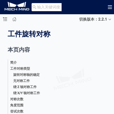

切换版本：2.2.1
工件旋转对称
本页内容
简介
工件对称类型
旋转对称轴的确定
无对称工件
绕 Z 轴对称工件
绕 X/Y 轴对称工件
对称次数
角度范围
尝试次数