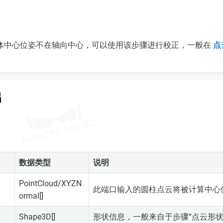
体中心位姿不在轴向中心，可以使用该步骤进行校正，一般在
点
出
数据类型
说明
PointCloud/XYZN
此端口输入的圆柱点云将被计算中心
ormal[]
Shape3D[]
形状信息，一般来自于步骤“点云形状