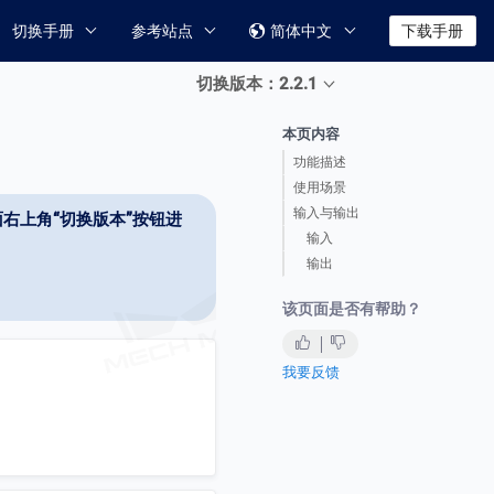
切换手册
参考站点
简体中文
下载手册

切换版本：2.2.1
本页内容
功能描述
使用场景
输入与输出
右上角“切换版本”按钮进
输入
输出
该页面是否有帮助？
我要反馈