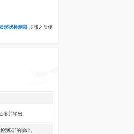
云形状检测器
步骤之后使
位姿并输出。
检测器”的输出。