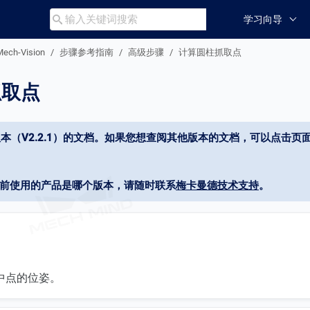
学习向导

Mech-Vision
步骤参考指南
高级步骤
计算圆柱抓取点
抓取点
本（V2.2.1）的文档。如果您想查阅其他版本的文档，可以点击页面
当前使用的产品是哪个版本，请随时联系
梅卡曼德技术支持
。
中点的位姿。