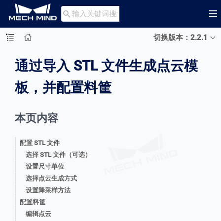

切换版本：2.2.1
通过导入 STL 文件生成点云模
板，并配置料筐
本页内容
配置 STL 文件
选择 STL 文件（可选）
设置尺寸单位
选择点云生成方式
设置降采样方法
配置料筐
编辑点云