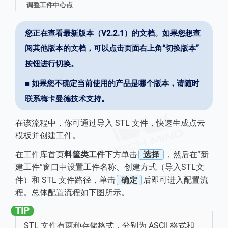
调整工件中心点
您正在查看最新版本（V2.2.1）的文档。如果您想查
阅其他版本的文档，可以点击页面右上角“切换版本”
按钮进行切换。
■ 如果您不确定当前使用的产品是哪个版本，请随时
联系
梅卡曼德技术支持
。
在该流程中，你可通过导入 STL 文件，快速生成点云
模板并创建工件。
在工件库首页
料筐类工件
下方单击
选择
，然后在“新
建工件”窗口中设置工件名称、创建方式（导入STL文
件）和 STL 文件路径，单击
确定
后即可进入配置流
程。总体配置流程如下图所示。
STL 文件有两种存储格式，分别为 ASCII 格式和