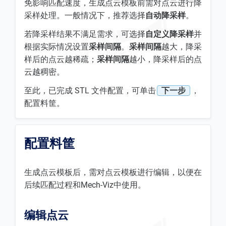
免影响匹配速度，生成点云模板前需对点云进行降
采样处理。一般情况下，推荐选择
自动降采样
。
若降采样结果不满足需求，可选择
自定义降采样
并
根据实际情况设置
采样间隔
。
采样间隔
越大，降采
样后的点云越稀疏；
采样间隔
越小，降采样后的点
云越稠密。
至此，已完成 STL 文件配置，可单击
下一步
，
配置料筐。
配置料筐
生成点云模板后，需对点云模板进行编辑，以便在
后续匹配过程和Mech-Viz中使用。
编辑点云