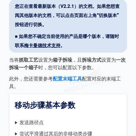
您正在查看最新版本（V2.2.1）的文档。如果您想查
阅其他版本的文档，可以点击页面右上角“切换版本”
按钮进行切换。
■ 如果您不确定当前使用的产品是哪个版本，请随时
联系
梅卡曼德技术支持
。
当将
抓取工艺
设置为
箱子拆垛
，且
拆垛方式
设置为
一次
拆垛一个箱子
时，您可以配置以下参数。
此外，您还需要参考
配置末端工具
配置对应的末端工
具。
移动步骤基本参数
发送路径点
尝试平滑通过其后的非移动类步骤