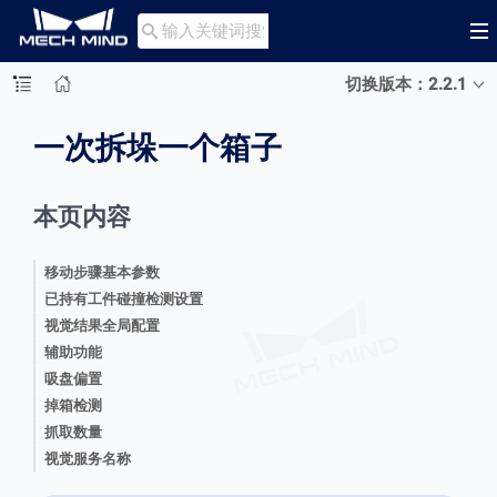

切换版本：2.2.1
一次拆垛一个箱子
本页内容
移动步骤基本参数
已持有工件碰撞检测设置
视觉结果全局配置
辅助功能
吸盘偏置
掉箱检测
抓取数量
视觉服务名称