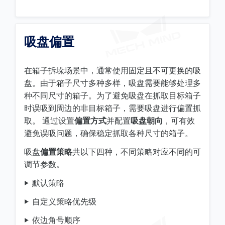
吸盘偏置
在箱子拆垛场景中，通常使用固定且不可更换的吸
盘。由于箱子尺寸多种多样，吸盘需要能够处理多
种不同尺寸的箱子。为了避免吸盘在抓取目标箱子
时误吸到周边的非目标箱子，需要吸盘进行偏置抓
取。 通过设置
偏置方式
并配置
吸盘朝向
，可有效
避免误吸问题，确保稳定抓取各种尺寸的箱子。
吸盘
偏置策略
共以下四种，不同策略对应不同的可
调节参数。
默认策略
自定义策略优先级
依边角号顺序