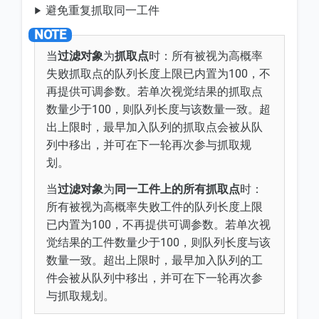
避免重复抓取同一工件
当
过滤对象
为
抓取点
时：所有被视为高概率
失败抓取点的队列长度上限已内置为100，不
再提供可调参数。若单次视觉结果的抓取点
数量少于100，则队列长度与该数量一致。超
出上限时，最早加入队列的抓取点会被从队
列中移出，并可在下一轮再次参与抓取规
划。
当
过滤对象
为
同一工件上的所有抓取点
时：
所有被视为高概率失败工件的队列长度上限
已内置为100，不再提供可调参数。若单次视
觉结果的工件数量少于100，则队列长度与该
数量一致。超出上限时，最早加入队列的工
件会被从队列中移出，并可在下一轮再次参
与抓取规划。