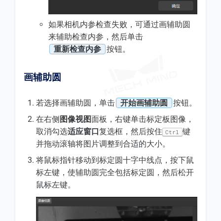
如果相机内参检查失败，可通过画辅助圆
来辅助检查内参，然后单击
重新检查内参
按钮。
画辅助圆
若选择画辅助圆，单击
开始画辅助圆
按钮。
在右侧
图像视图
面板，右键单击标定板图像，
取消勾选
适应窗口
复选框，然后按住
键
Ctrl
并拖动滚轴将图片调整到合适的大小。
将鼠标指针移动到标定圆十字中线点，按下鼠
标左键，使辅助圆完全包括标定圆，然后松开
鼠标左键。