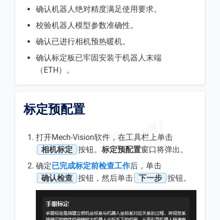
确认机器人绝对精度满足使用要求。
校验机器人模型参数准确性。
确认已进行相机预热暖机。
确认标定板已牢固安装于机器人末端
（ETH）。
标定预配置
打开Mech-Vision软件，在工具栏上单击
相机标定
按钮。
标定预配置
窗口将弹出。
确定
已完成标定前检查工作
后，单击
确认检查
按钮，然后单击
下一步
按钮。