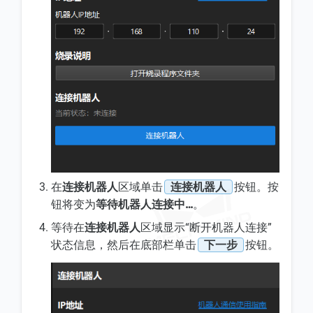
在
连接机器人
区域单击
连接机器人
按钮。按
钮将变为
等待机器人连接中…
。
等待在
连接机器人
区域显示“断开机器人连接”
状态信息，然后在底部栏单击
下一步
按钮。