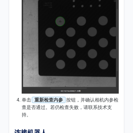
单击
重新检查内参
按钮，并确认相机内参检
查是否通过。若仍检查失败，请联系技术支
持。
连接机器人