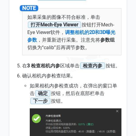
如果采集的图像不符合标准，单击
打开Mech-Eye Viewer
按钮打开Mech-
Eye Viewer软件，
调整相机的2D和3D曝光
参数
，并重新进行采集。注意先将
参数组
切换为“calib”后再调节参数。
在
3 检查相机内参
区域单击
检查内参
按钮。
确认相机内参检查结果。
如果相机内参检查成功，在弹出的窗口单
击
确定
按钮，然后在底部栏单击
下一步
按钮。