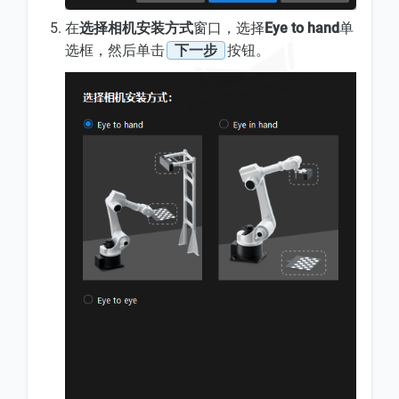
在
选择相机安装方式
窗口，选择
Eye to hand
单
选框，然后单击
下一步
按钮。