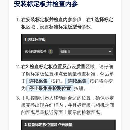
安装标定板并检查内参
在
安装标定板并检查内参
步骤，在
1 选择标定
板
区域，设置
标准标定板型号
参数。
在
2 检查标定板位置及点云质量
区域，请仔细
了解标定板位置和点云质量检查标准，然后单
击
连续采集
按钮。
连续采集
按钮将会变
为
停止采集并检测位置
按钮。
手动控制机器人移动到合适的位置，确保标定
板完整出现在红框内，并且标定板与相机之间
的距离尽量接近界面上展示的推荐距离。