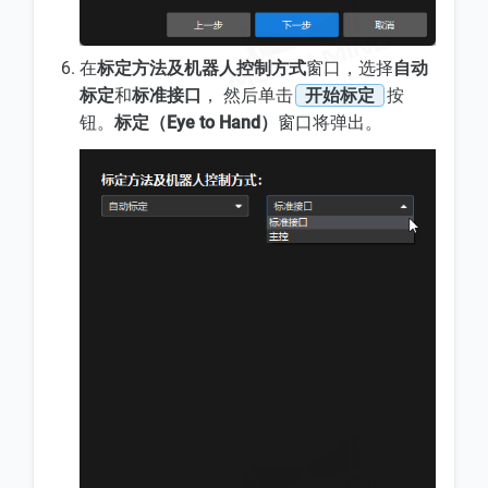
在
标定方法及机器人控制方式
窗口，选择
自动
标定
和
标准接口
， 然后单击
开始标定
按
钮。
标定（Eye to Hand）
窗口将弹出。