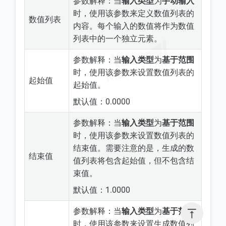
参数解释：当
输入类型
为
手动输入
时，使用该参数来定义数值列表的
数值列表
内容。每个输入的数值将作为数值
列表中的一个独立元素。
参数解释：当
输入类型
为
基于范围
时，使用该参数来设置数值列表的
起始值
起始值。
默认值：0.0000
参数解释：当
输入类型
为
基于范围
时，使用该参数来设置数值列表的
结束值。需要注意的是，生成的数
结束值
值列表将包含起始值，但不包含结
束值。
默认值：1.0000
参数解释：当
输入类型
为
基于范围

时，使用该参数来设置生成数值列