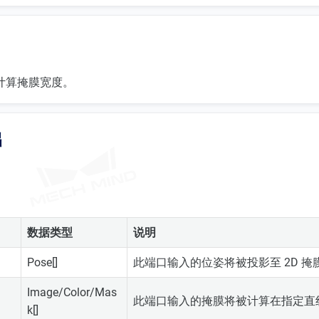
计算掩膜宽度。
出
数据类型
说明
Pose[]
此端口输入的位姿将被投影至 2D 掩
Image/Color/Mas
此端口输入的掩膜将被计算在指定直
k[]