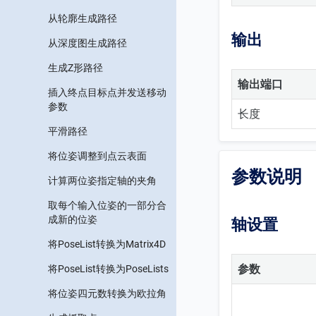
从轮廓生成路径
输出
从深度图生成路径
生成Z形路径
输出端口
插入终点目标点并发送移动
参数
长度
平滑路径
将位姿调整到点云表面
参数说明
计算两位姿指定轴的夹角
取每个输入位姿的一部分合
成新的位姿
轴设置
将PoseList转换为Matrix4D
参数
将PoseList转换为PoseLists
将位姿四元数转换为欧拉角