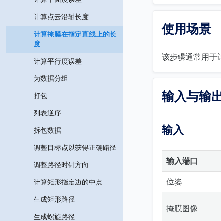
计算点云沿轴长度
使用场景
计算掩膜在指定直线上的长
度
该步骤通常用于
计算平行度误差
为数据分组
输入与输
打包
列表逆序
输入
拆包数据
调整目标点以获得正确路径
输入端口
调整路径时针方向
位姿
计算矩形指定边的中点
生成矩形路径
掩膜图像
生成螺旋路径