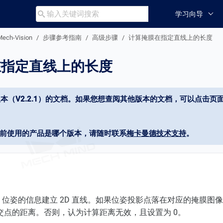
学习向导

Mech-Vision
步骤参考指南
高级步骤
计算掩膜在指定直线上的长度
在指定直线上的长度
本（V2.2.1）的文档。如果您想查阅其他版本的文档，可以点击页面
当前使用的产品是哪个版本，请随时联系
梅卡曼德技术支持
。
D 位姿的信息建立 2D 直线。如果位姿投影点落在对应的掩膜
交点的距离。否则，认为计算距离无效，且设置为 0。