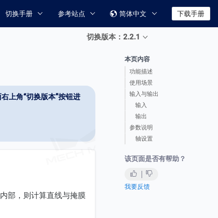
切换手册
参考站点
简体中文
下载手册

切换版本：2.2.1
本页内容
功能描述
使用场景
输入与输出
右上角“切换版本”按钮进
输入
输出
参数说明
轴设置
该页面是否有帮助？
我要反馈
图像内部，则计算直线与掩膜