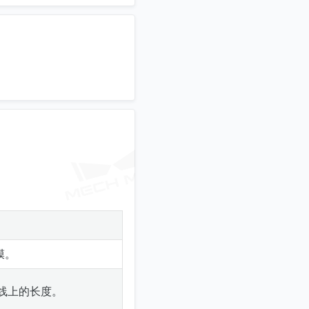
膜。
线上的长度。