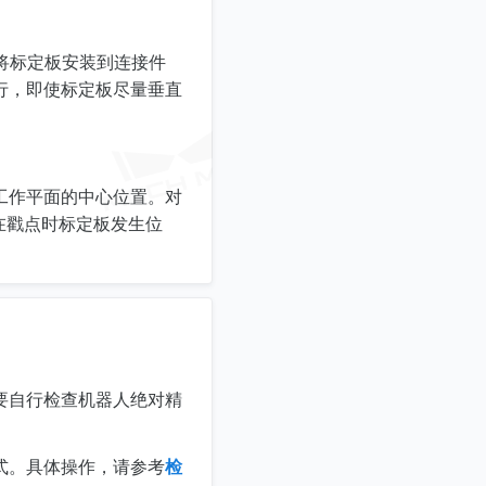
，再将标定板安装到连接件
行，即使标定板尽量垂直
。
工作平面的中心位置。对
在戳点时标定板发生位
要自行检查机器人绝对精
式。具体操作，请参考
检