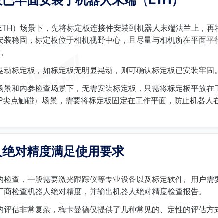
已牢固安装于机器人末端（ETH）
hand（ETH）场景下，先将标定板连接件安装到机器人末端法兰上
安装稳固，标定板位于相机视野中心，且尽量与相机所在平面平
轴。
晃动标定板，如标定板无明显晃动，则可确认标定板已安装牢固
场景和内参检查场景下，无需安装标定板，只需将标定板平放在
CP尖点触碰）场景，需要将标定板固定在工作平面，防止机器人
人绝对精度满足使用要求
的检查，一般需要激光跟踪仪等专业设备以及标定软件。用户需
厂商检查机器人绝对精度，并输出机器人绝对精度检查报告。
的评估非常复杂，梅卡曼德仅提供了几种常见的、定性的评估方