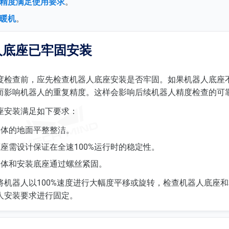
精度满足使用要求
。
暖机
。
人底座已牢固安装
度检查前，应先检查机器人底座安装是否牢固。如果机器人底座
而影响机器人的重复精度。这样会影响后续机器人精度检查的可
座安装满足如下要求：
本体的地面平整整洁。
座需设计保证在全速100%运行时的稳定性。
本体和安装底座通过螺丝紧固。
将机器人以100%速度进行大幅度平移或旋转，检查机器人底座
人安装要求进行固定。