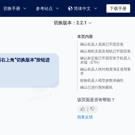
切换手册
参考站点
简体中文
下载手册

切换版本：2.2.1
本页内容
确认机器人底座已牢固安装
确认相机支架及相机已牢固安装
确认标定板已牢固安装于机器人
右上角“切换版本”按钮进
末端（ETH）
确认机器人绝对精度满足使用要
求
校验机器人模型参数准确性
确认已进行预热暖机
该页面是否有帮助？
我要反馈