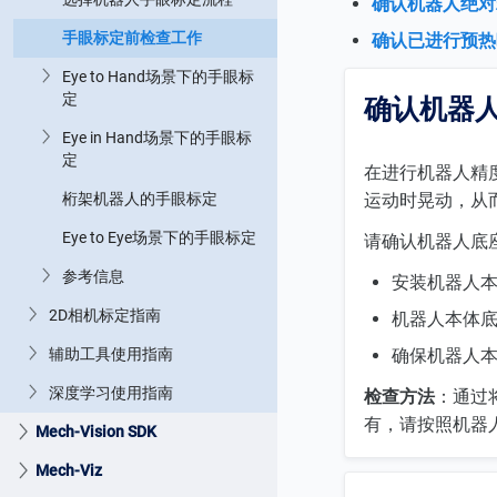
确认机器人绝对
手眼标定前检查工作
确认已进行预热
Eye to Hand场景下的手眼标
定
确认机器
Eye in Hand场景下的手眼标
定
在进行机器人精
桁架机器人的手眼标定
运动时晃动，从
Eye to Eye场景下的手眼标定
请确认机器人底
参考信息
安装机器人
2D相机标定指南
机器人本体底
辅助工具使用指南
确保机器人
深度学习使用指南
检查方法
：通过
有，请按照机器
Mech-Vision SDK
Mech-Viz