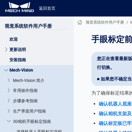
返回首页
视觉系统软件用户手册
视觉系统软件用户手册
手眼标定
欢迎
更新说明
您正在查看最新版
安装指南
行切换。
Mech-Vision
■ 如果您不确定
Mech-Vision 简介
常用操作指南
为了确保标定结果
步骤参考指南
确认机器人底座
生产界面用户指南
确认相机支架及
3D相机手眼标定指南
确认标定板已牢
选择机器人手眼标定流程