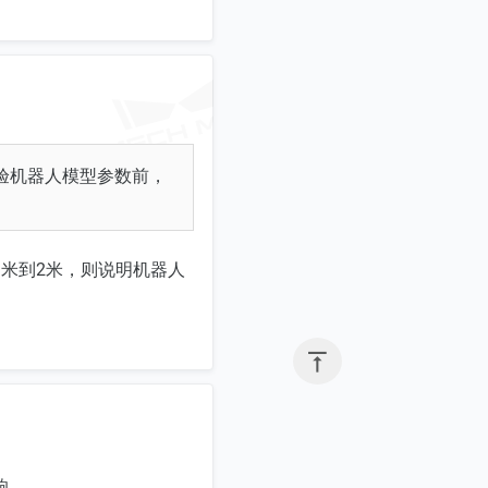
验机器人模型参数前，
米到2米，则说明机器人

响。