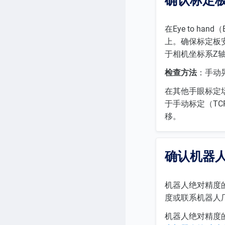
确认标定板
在Eye to 
上。确保标定板
于相机坐标系Z
检查方法
：手动
在其他手眼标定
于手动标定（T
移。
确认机器
机器人绝对精度
度或联系机器人
机器人绝对精度