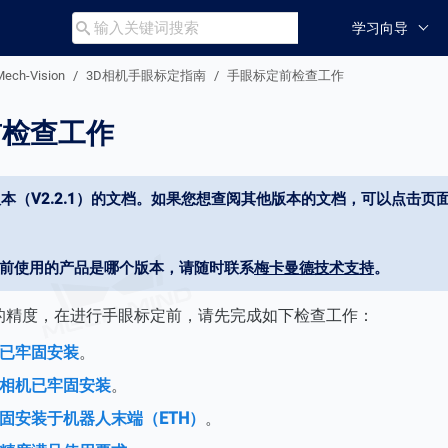
学习向导

Mech-Vision
3D相机手眼标定指南
手眼标定前检查工作
前检查工作
本（V2.2.1）的文档。如果您想查阅其他版本的文档，可以点击页面
当前使用的产品是哪个版本，请随时联系
梅卡曼德技术支持
。
的精度，在进行手眼标定前，请先完成如下检查工作：
已牢固安装
。
相机已牢固安装
。
固安装于机器人末端（ETH）
。