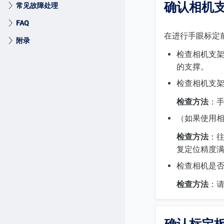
确认相机
常见故障处理
FAQ
在进行手眼标定
附录
检查相机支
的支撑。
检查相机支
检查方法
：
（如果使用
检查方法
：
复定位精度
检查相机是
检查方法
：