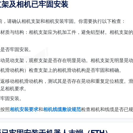
支架及相机已牢固安装
前，请确认相机支架和相机安装牢固。你需要执行以下检查：
架材质与结构：相机支架应为机加工件，避免铝型材。相机支架
架是否牢固安装。
手动晃动支架，观察支架是否存在明显晃动。相机支架无明显晃
相机滑动机构）检查支架上的相机滑动机构是否牢固和精确。
往返移动相机滑动机构，测试其是否存在晃动和重复定位精度。
满足相机要求。
否牢固安装。
请按照
相机安装要求
和
相机线缆敷设规范
检查相机和线缆是否已