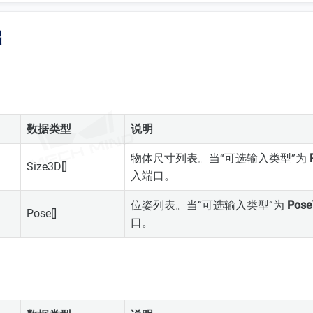
出
数据类型
说明
物体尺寸列表。当“可选输入类型”为
Size3D[]
入端口。
位姿列表。当“可选输入类型”为
Pose
Pose[]
口。