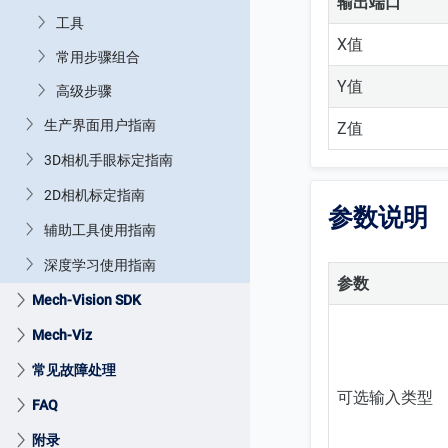
输出端口
工具
X值
常用步骤组合
Y值
高级步骤
生产界面用户指南
Z值
3D相机手眼标定指南
2D相机标定指南
参数说明
辅助工具使用指南
深度学习使用指南
参数
Mech-Vision SDK
Mech-Viz
常见故障处理
可选输入类型
FAQ
附录