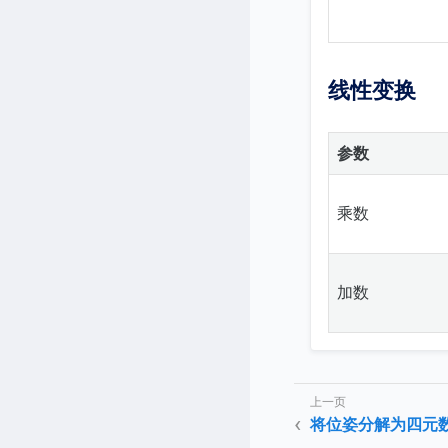
线性变换
参数
乘数
加数
将位姿分解为四元