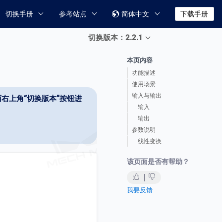
切换手册
参考站点
简体中文
下载手册

切换版本：2.2.1
本页内容
功能描述
使用场景
输入与输出
右上角“切换版本”按钮进
输入
输出
参数说明
线性变换
该页面是否有帮助？
我要反馈
。