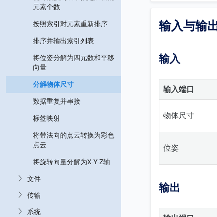
元素个数
输入与输
按照索引对元素重新排序
排序并输出索引列表
输入
将位姿分解为四元数和平移
向量
分解物体尺寸
输入端口
数据重复并串接
物体尺寸
标签映射
将带法向的点云转换为彩色
点云
位姿
将旋转向量分解为X-Y-Z轴
文件
输出
传输
系统