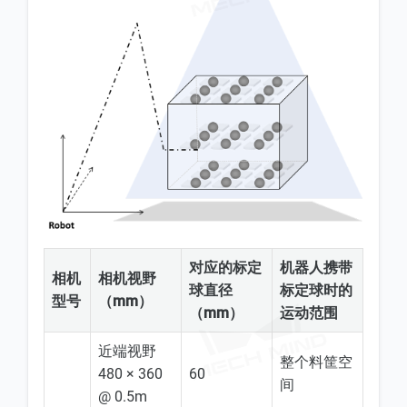
对应的标定
机器人携带
相机
相机视野
球直径
标定球时的
型号
（mm）
（mm）
运动范围
近端视野
整个料筐空
480 × 360
60
间
@ 0.5m