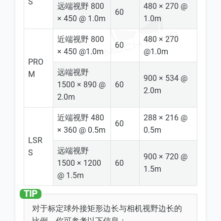
S
远端视野 800
480 × 270 @
60
× 450 @ 1.0m
1.0m
近端视野 800
480 × 270
60
× 450 @1.0m
@1.0m
PRO
远端视野
M
900 × 534 @
1500 × 890 @
60
2.0m
2.0m
近端视野 480
288 × 216 @
60
× 360 @ 0.5m
0.5m
LSR
远端视野
S
900 × 720 @
1500 × 1200
60
1.5m
@ 1.5m
对于标定球外接矩形边长与相机视野边长的
比例，你可参考以下信息：