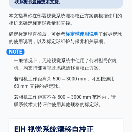
联系
梅卡曼德技术支持
。
本文指导你在部署视觉系统漂移校正方案前根据使用的
相机来确定标定球数量和直径。
确定标定球直径后，可参考
标定球使用说明
了解标定球
的使用说明，以及标定球维护与保养相关事项。
一般情况下，无论视觉系统中使用了何种型号的相
机，均支持部署视觉系统漂移自校正方案。
若相机工作距离为 500 ~ 3000 mm，可直接选用
60 mm 直径的标定球。
若相机工作距离不在 500 ~ 3000 mm 范围内，请
联系技术支持评估使用其他规格的标定球。
EIH 视觉系统漂移自校正