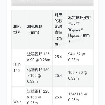
对应
标定球外接矩
的标
形尺寸
相机
相机视野
定球
W
×
sphere
型号
（mm）
直径
H
（mm
sphere
（m
）
m）
近端视野 135
94 × 62 @
25.4
× 90 @ 0.28m
0.28m
UHP-
远端视野 150
140
105 × 70 @
× 100 @
25.4
0.32m
0.32m
近端视野 220
154*115 @
× 165 @
25.4
0.25m
Weldi
0.25m