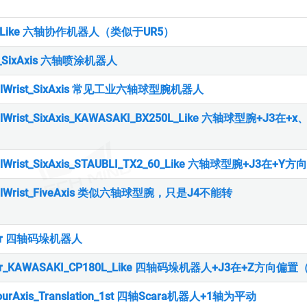
5_Like 六轴协作机器人（类似于UR5）
ng_SixAxis 六轴喷涂机器人
calWrist_SixAxis 常见工业六轴球型腕机器人
calWrist_SixAxis_KAWASAKI_BX250L_Like 六轴球型腕+J
calWrist_SixAxis_STAUBLI_TX2_60_Like 六轴球型腕+J3在+
calWrist_FiveAxis 类似六轴球型腕，只是J4不能转
izer 四轴码垛机器人
izer_KAWASAKI_CP180L_Like 四轴码垛机器人+J3在+Z方向偏置
FourAxis_Translation_1st 四轴Scara机器人+1轴为平动