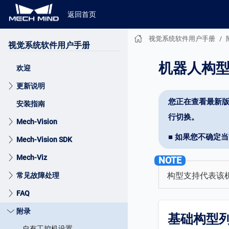
返回首页
视觉系统软件用户手册
视觉系统软件用户手册
机器人构
欢迎
更新说明
您正在查看最新版
安装指南
行切换。
Mech-Vision
■ 如果您不确定
Mech-Vision SDK
Mech-Viz
构型支持代表该机
常见故障处理
FAQ
附录
基础构型
自有工控机设置