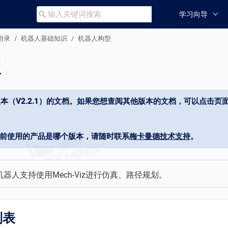
学习向导

附录
机器人基础知识
机器人构型
型
本（V2.2.1）的文档。如果您想查阅其他版本的文档，可以点击页面
当前使用的产品是哪个版本，请随时联系
梅卡曼德技术支持
。
器人支持使用Mech-Viz进行仿真、路径规划。
列表