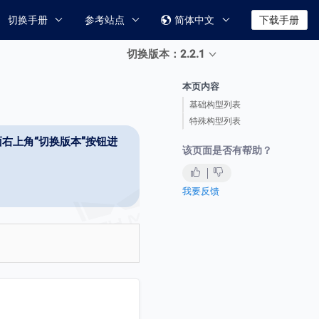
切换手册
参考站点
简体中文
下载手册

切换版本：2.2.1
本页内容
基础构型列表
特殊构型列表
右上角“切换版本”按钮进
该页面是否有帮助？
我要反馈