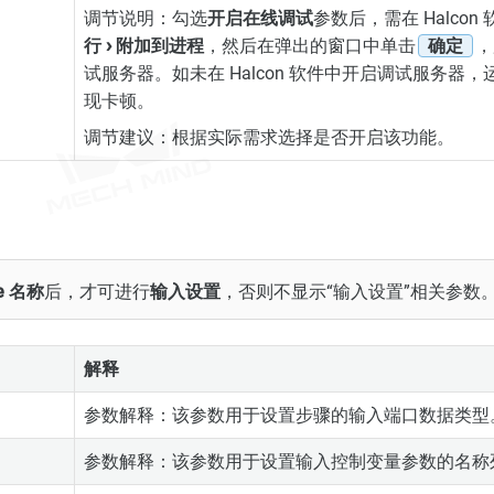
调节说明：勾选
开启在线调试
参数后，需在 Halco
行
附加到进程
，然后在弹出的窗口中单击
确定
，
试服务器。如未在 Halcon 软件中开启调试服务器，运行M
现卡顿。
调节建议：根据实际需求选择是否开启该功能。
re 名称
后，才可进行
输入设置
，否则不显示“输入设置”相关参数
解释
参数解释：该参数用于设置步骤的输入端口数据类型
名
参数解释：该参数用于设置输入控制变量参数的名称