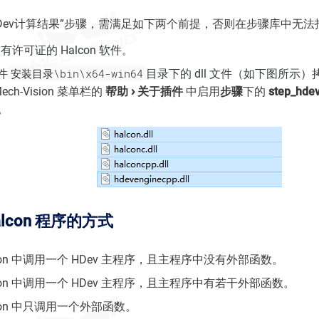
Dev计算结果”步骤，需满足如下两个前提，否则在步骤库中无
许可证的 Halcon 软件。
安装目录\bin\x64-win64
软件
目录下的 dll 文件（如下图所示）拷贝至
ch-Vision 菜单栏的
帮助
关于插件
中启用
步骤
下的
step_hde
 。
lcon 程序的方式
Vision 中调用一个 HDev 主程序，且主程序中没有外部函数。
Vision 中调用一个 HDev 主程序，且主程序中有若干外部函数。
ision 中只调用一个外部函数。