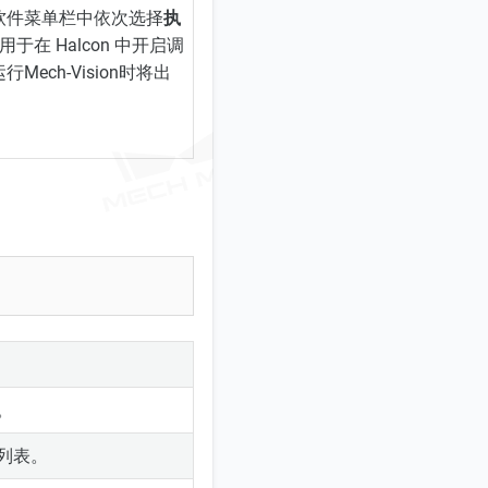
n 软件菜单栏中依次选择
执
用于在 Halcon 中开启调
ech-Vision时将出
。
。
列表。