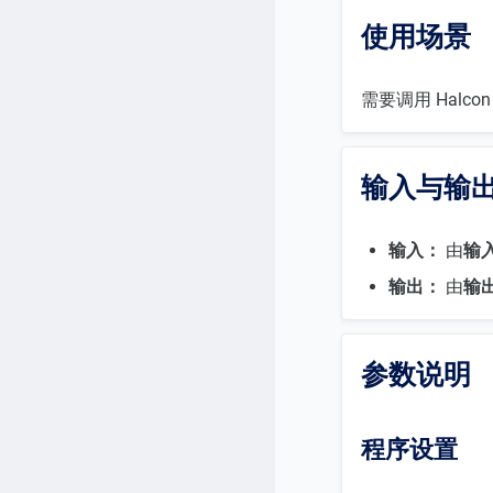
使用场景
需要调用 Hal
输入与输
输入：
由
输
输出：
由
输
参数说明
程序设置