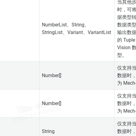
当其他
时，可将输
据类型转
NumberList、String、
数据类
StringList、Variant、VariantList
输出数
的 Tup
Visi
型。
仅支持
Number[]
数据时，
为 Mech
仅支持
Number[]
数据时，
为 Mech
仅支持
String
数据时，