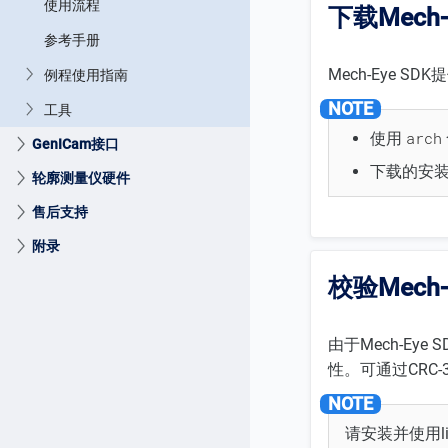
使用流程
下载Mech-
参考手册
Mech-Eye 
例程使用指南
工具
arch
使用
GenICam接口
下载的安装
轮廓测量仪硬件
售后支持
附录
校验Mech
由于Mech-E
性。可通过CRC
请安装并使用lib