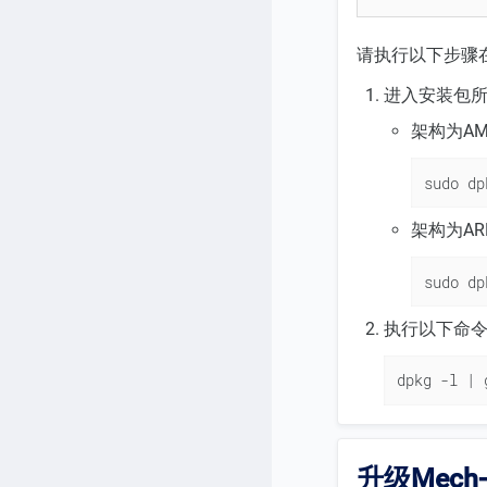
请执行以下步骤在Ub
进入安装包所在
架构为A
sudo dp
架构为A
sudo dp
执行以下命令
dpkg -l | 
升级Mech-