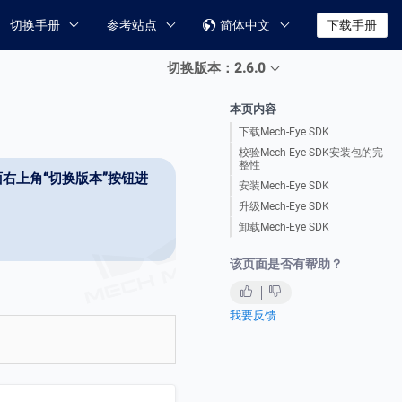
切换手册
参考站点
简体中文
下载手册

切换版本：2.6.0
本页内容
下载Mech-Eye SDK
校验Mech-Eye SDK安装包的完
整性
右上角“切换版本”按钮进
安装Mech-Eye SDK
升级Mech-Eye SDK
卸载Mech-Eye SDK
该页面是否有帮助？
我要反馈