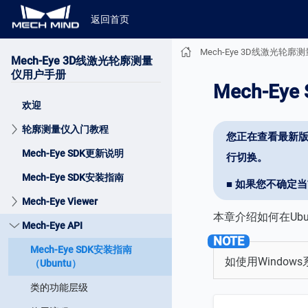
返回首页
Mech-Eye 3D线激光轮
Mech-Eye 3D线激光轮廓测量
仪用户手册
Mech-Ey
欢迎
轮廓测量仪入门教程
您正在查看最新版
Mech-Eye SDK更新说明
行切换。
Mech-Eye SDK安装指南
■ 如果您不确定
Mech-Eye Viewer
本章介绍如何在Ubu
Mech-Eye API
Mech-Eye SDK安装指南
如使用Window
（Ubuntu）
类的功能层级