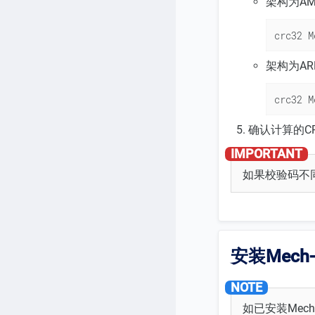
架构为A
crc32 M
架构为A
crc32 M
确认计算的CR
如果校验码不
安装Mech-
如已安装Mech-