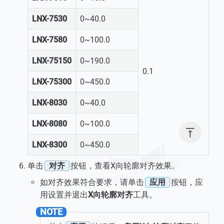
LNX-7530
0~40.0
LNX-7580
0~100.0
LNX-75150
0~190.0
0.1
LNX-75300
0~450.0
LNX-8030
0~40.0
LNX-8080
0~100.0

LNX-8300
0~450.0
单击
对齐
按钮，查看X向轮廓对齐效果。
如对齐效果符合要求，请单击
应用
按钮，应
用设置并退出
X向轮廓对齐
工具。