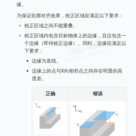
缘。
为保证轮廓对齐效果，校正区域应满足以下要求：
校正区域之间不能重叠。
校正区域内包含目标物体上的边缘，且仅包含一
个边缘（即待校正边缘）。同时，边缘应满足以
下要求：
边缘为直线。
边缘上的点与X向相邻点之间存在明显的高
度差。
正确
错误