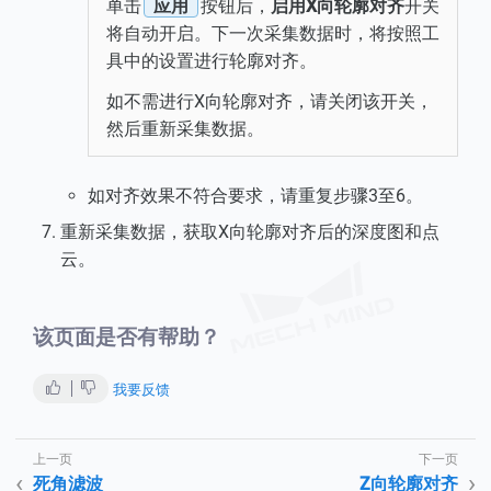
单击
应用
按钮后，
启用X向轮廓对齐
开关
将自动开启。下一次采集数据时，将按照工
具中的设置进行轮廓对齐。
如不需进行X向轮廓对齐，请关闭该开关，
然后重新采集数据。
如对齐效果不符合要求，请重复步骤3至6。
重新采集数据，获取X向轮廓对齐后的深度图和点
云。
该页面是否有帮助？
我要反馈
死角滤波
Z向轮廓对齐