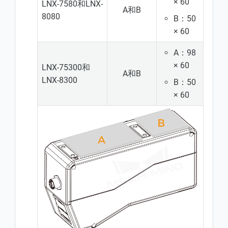
× 60
LNX-7580和LNX-
A和B
8080
B：50
× 60
A：98
× 60
LNX-75300和
A和B
LNX-8300
B：50
× 60