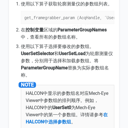
使用以下算子获取轮廓测量仪的参数组列表。
get_framegrabber_param (AcqHandle, 'UserSetSe
在
控制变量
区域的
ParameterGroupNames
中，查看所有的参数组名称。
使用以下算子选择要修改的参数组。
UserSetSelector
和
UserSetLoad
为轮廓测量仪
参数，分别用于选择和加载参数组。将
ParameterGroupName
替换为实际参数组名
称。
HALCON中显示的参数组名对应Mech-Eye
Viewer中参数组的排列顺序。例如，
HALCON中的
UserSet0
为Mech-Eye
Viewer中的第一个参数组。详情请参考
在
HALCON中选择参数组
。