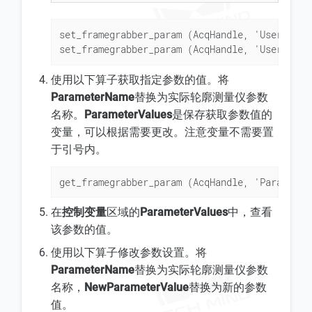
set_framegrabber_param (AcqHandle, 'UserSetSe
set_framegrabber_param (AcqHandle, 'UserSetLo
使用以下算子获取指定参数的值。将
ParameterName
替换为实际轮廓测量仪参数
名称。
ParameterValues
是保存获取参数值的
变量，可以根据需要更改。注意变量不需要置
于引号内。
get_framegrabber_param (AcqHandle, 'Parameter
在
控制变量
区域的
ParameterValues
中，查看
该参数的值。
使用以下算子修改参数设置。将
ParameterName
替换为实际轮廓测量仪参数
名称，
NewParameterValue
替换为新的参数
值。