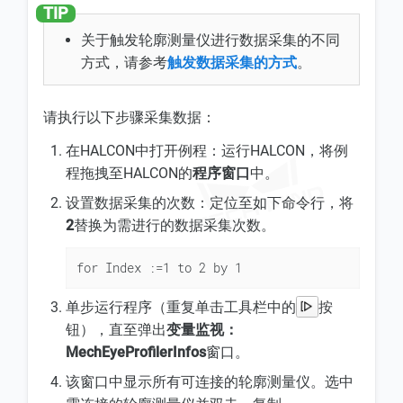
关于触发轮廓测量仪进行数据采集的不同
方式，请参考
触发数据采集的方式
。
请执行以下步骤采集数据：
在HALCON中打开例程：运行HALCON，将例
程拖拽至HALCON的
程序窗口
中。
设置数据采集的次数：定位至如下命令行，将
2
替换为需进行的数据采集次数。
for Index :=1 to 2 by 1
单步运行程序（重复单击工具栏中的
按
钮），直至弹出
变量监视：
MechEyeProfilerInfos
窗口。
该窗口中显示所有可连接的轮廓测量仪。选中