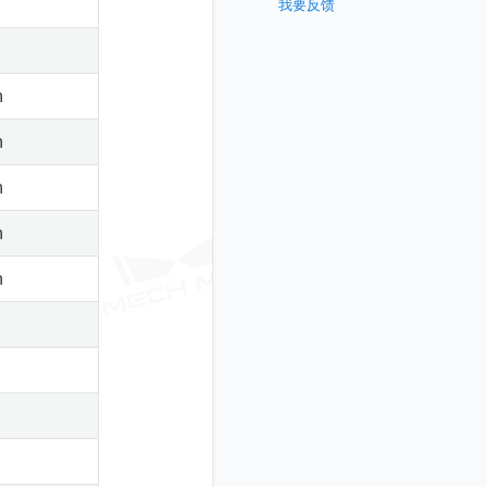
我要反馈
m
m
m
m
m