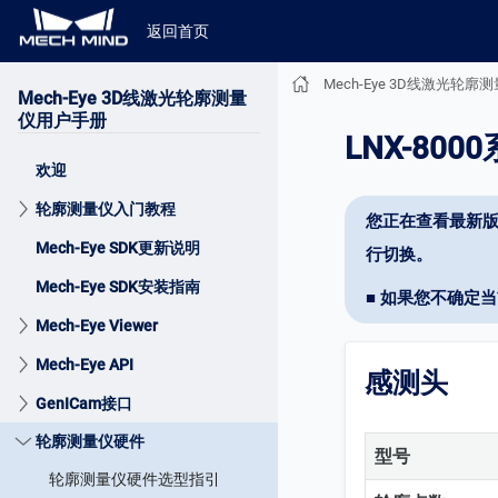
返回首页
Mech-Eye 3D线激光轮
Mech-Eye 3D线激光轮廓测量
仪用户手册
LNX-800
欢迎
轮廓测量仪入门教程
您正在查看最新版
Mech-Eye SDK更新说明
行切换。
Mech-Eye SDK安装指南
■ 如果您不确定
Mech-Eye Viewer
Mech-Eye API
感测头
GenICam接口
轮廓测量仪硬件
型号
轮廓测量仪硬件选型指引