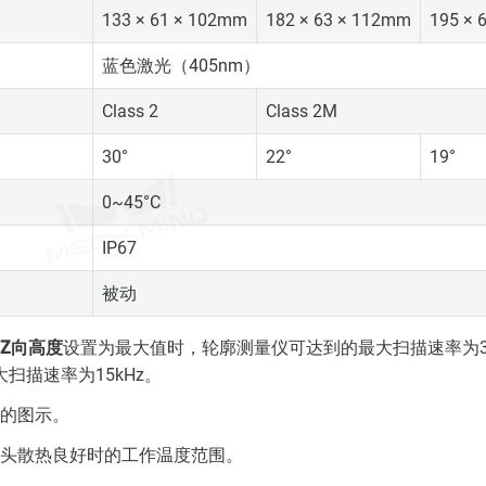
133 × 61 × 102mm
182 × 63 × 112mm
195 × 
蓝色激光（405nm）
Class 2
Class 2M
30°
22°
19°
0~45°C
IP67
被动
Z向高度
设置为最大值时，轮廓测量仪可达到的最大扫描速率为3.
扫描速率为15kHz。
的图示。
感测头散热良好时的工作温度范围。