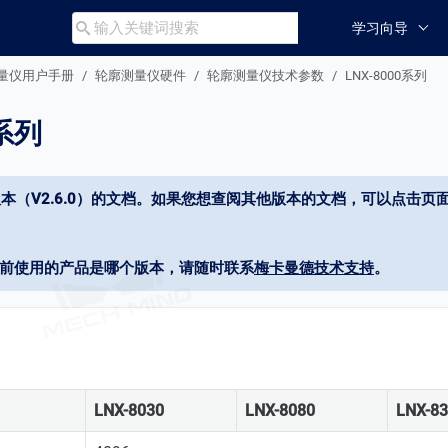
学习向导

廓测量仪用户手册
轮廓测量仪硬件
轮廓测量仪技术参数
LNX-8000系列
0系列
本（V2.6.0）的文档。如果您想查阅其他版本的文档，可以点击页面
当前使用的产品是哪个版本，请随时联系
梅卡曼德技术支持
。
LNX-8030
LNX-8080
LNX-8