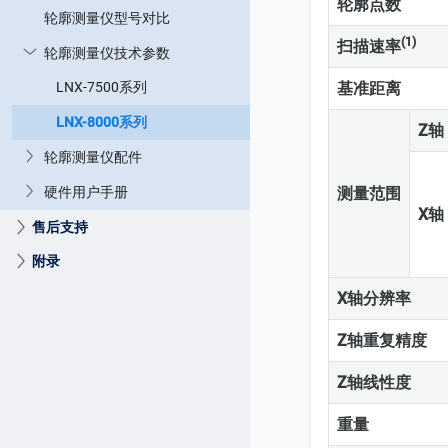
轮廓点数
轮廓测量仪型号对比
(1)
扫描速率
轮廓测量仪技术参数
LNX-7500系列
基准距离
LNX-8000系列
Z轴
轮廓测量仪配件
硬件用户手册
测量范围
X轴
售后支持
附录
X轴分辨率
Z轴重复精度
Z轴线性度
重量