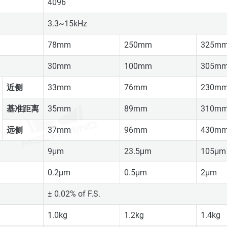
4096
3.3~15kHz
78mm
250mm
325m
30mm
100mm
305m
近侧
33mm
76mm
230m
基准距离
35mm
89mm
310m
远侧
37mm
96mm
430m
9μm
23.5μm
105μm
0.2μm
0.5μm
2μm
± 0.02% of F.S.
1.0kg
1.2kg
1.4kg