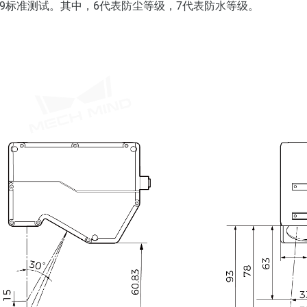
 60529标准测试。其中，6代表防尘等级，7代表防水等级。