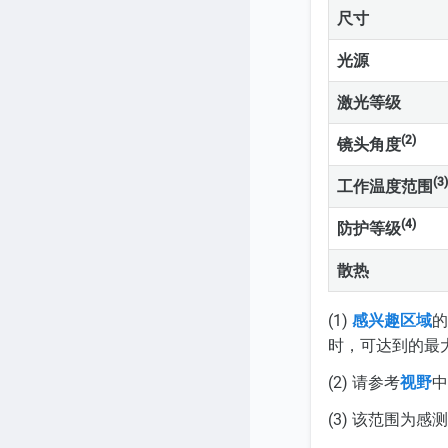
尺寸
光源
激光等级
(2)
镜头角度
(3)
工作温度范围
(4)
防护等级
散热
(1)
感兴趣区域
的
时，可达到的最大
(2) 请参考
视野
中
(3) 该范围为