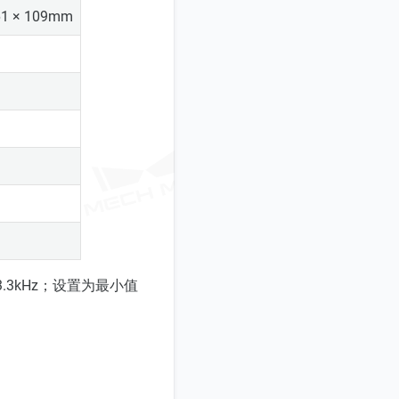
61 × 109mm
3kHz；设置为最小值