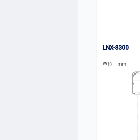
LNX-8300
单位：mm