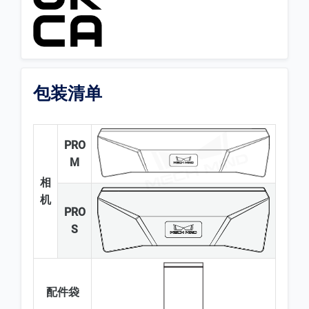
包装清单
PRO
M
相
机
PRO
S
配件袋