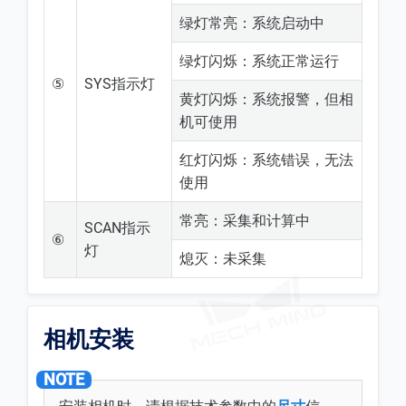
绿灯常亮：系统启动中
绿灯闪烁：系统正常运行
⑤
SYS指示灯
黄灯闪烁：系统报警，但相
机可使用
红灯闪烁：系统错误，无法
使用
常亮：采集和计算中
SCAN指示
⑥
灯
熄灭：未采集
相机安装