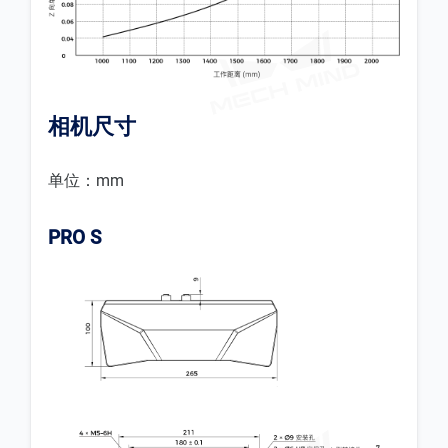
相机尺寸
单位：mm
PRO S