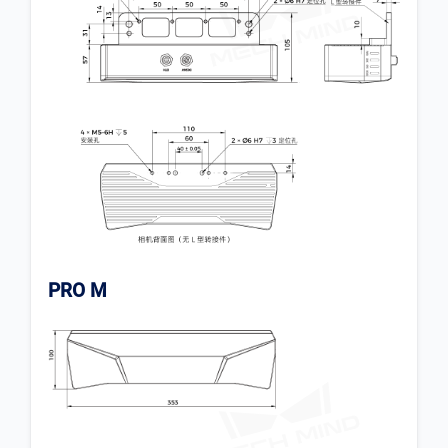
PRO M