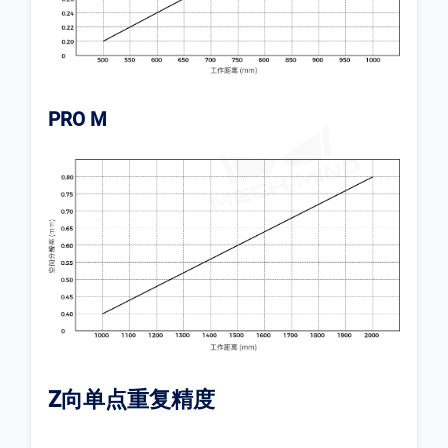
PRO M
Z向单点重复精度