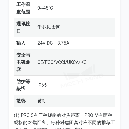
工作温
0~45°C
度范围
通讯接
千兆以太网
口
输入
24V DC，3.75A
安全与
电磁兼
CE/FCC/VCCI/UKCA/KC
容
防护等
IP65
(4)
级
散热
被动
(1) PRO S有三种规格的对焦距离，PRO M有两种
规格的对焦距离。每种对焦距离对应不同的推荐工