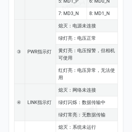
5: MD1_P
6: MD0_N
7: MD3_N
8: MD1_N
熄灭：电源未连接
绿灯亮：电压正常
黄灯亮：电压报警，但相机
③
PWR指示灯
可使用
红灯亮：电压异常，无法使
用
熄灭：网络未连接
④
LINK指示灯
绿灯闪烁：数据传输中
绿灯常亮：无数据传输
熄灭：系统未运行