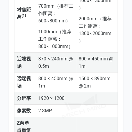
1000~1300mm
700mm（推荐工
）
对焦距
作距离：
(1)
离
2000mm（推荐
600~800mm）
工作距离：
1000mm（推荐
1300~2000mm
工作距离：
）
800~1000mm）
近端视
370 × 240mm @
800 × 450mm @
场
0.5m
1m
远端视
800 × 450mm @
1500 × 890mm
场
1m
@ 2m
分辨率
1920 × 1200
像素数
2.3MP
Z向单
点重复