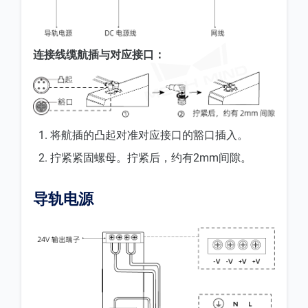
连接线缆航插与对应接口：
将航插的凸起对准对应接口的豁口插入。
拧紧紧固螺母。拧紧后，约有2mm间隙。
导轨电源