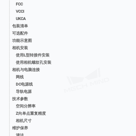
FCC
VCCI
UKCA
包装清单
可选配件
功能示意图
相机安装
使用L型转接件安装
使用相机螺纹孔安装
相机与电脑连接
网线
DC电源线
导轨电源
技术参数
空间分辨率
Z向单点重复精度
相机尺寸
维护保养
清洁