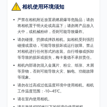
相机使用环境须知
严禁在相机附近放置易燃易爆等危险品；请勿
将相机置于明火处或高温下；请勿将产品放入
火中，或机械粉碎，否则可能导致爆炸。
请勿碰撞、扔掷或摔跌相机。如相机受到强烈
碰撞或震动，可能导致损坏或运行故障。禁止
对相机进行任何形式的改装。自行维修或拆卸
等导致的损坏或损失，梅卡曼德不承担责任。
相机内部请勿混入金属片、粉尘、纸张、木屑
等异物，否则可能导致火灾、触电、功能故障
等现象。
请勿在过高或过低温度环境中使用相机。相机
工作温度范围：-10~45℃。
请在室内使用相机。
请在海拔4000米以下的环境中使用相机。