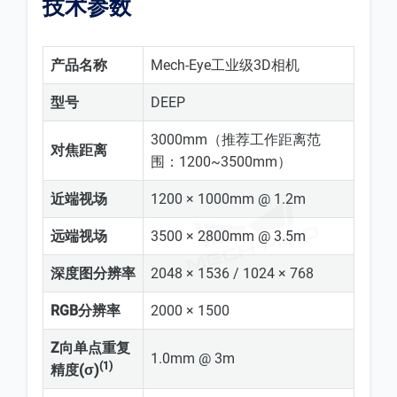
技术参数
产品名称
Mech-Eye工业级3D相机
型号
DEEP
3000mm（推荐工作距离范
对焦距离
围：1200~3500mm）
近端视场
1200 × 1000mm @ 1.2m
远端视场
3500 × 2800mm @ 3.5m
深度图分辨率
2048 × 1536 / 1024 × 768
RGB分辨率
2000 × 1500
Z向单点重复
1.0mm @ 3m
(1)
精度(σ)