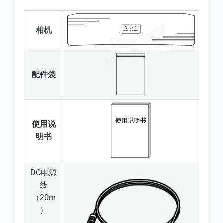
相机
配件袋
使用说
明书
DC电源
线
（20m
）