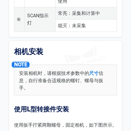
使用
常亮：采集和计算中
SCAN指示
⑥
灯
熄灭：未采集
相机安装
安装相机时，请根据技术参数中的
尺寸
信
息，自行准备合适规格的螺钉、螺母与扳
手。
使用L型转接件安装
使用扳手拧紧两颗螺母，固定相机，如下图所示。