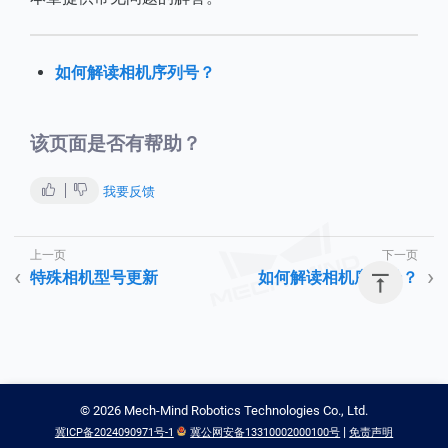
如何解读相机序列号？
该页面是否有帮助？
我要反馈
特殊相机型号更新
如何解读相机序列号？

©
2026
Mech-Mind Robotics Technologies Co., Ltd.
|
冀ICP备2024090971号-1
冀公网安备13310002000100号
免责声明