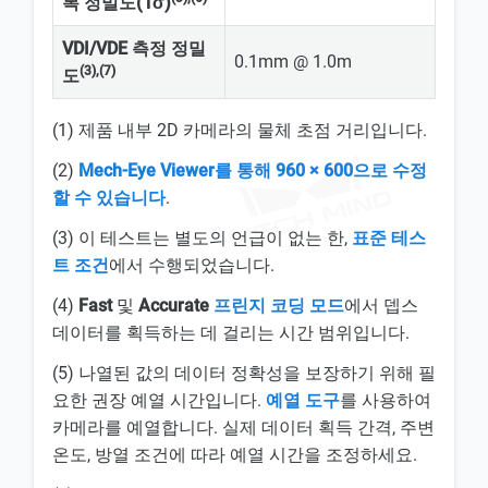
복 정밀도(1σ)
VDI/VDE 측정 정밀
0.1mm @ 1.0m
(3),(7)
도
(1) 제품 내부 2D 카메라의 물체 초점 거리입니다.
(2)
Mech-Eye Viewer를 통해 960 × 600으로 수정
할 수 있습니다
.
(3) 이 테스트는 별도의 언급이 없는 한,
표준 테스
트 조건
에서 수행되었습니다.
(4)
Fast
및
Accurate
프린지 코딩 모드
에서 뎁스
데이터를 획득하는 데 걸리는 시간 범위입니다.
(5) 나열된 값의 데이터 정확성을 보장하기 위해 필
요한 권장 예열 시간입니다.
예열 도구
를 사용하여
카메라를 예열합니다. 실제 데이터 획득 간격, 주변
온도, 방열 조건에 따라 예열 시간을 조정하세요.