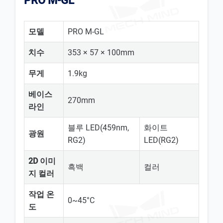
PRO M-GL
모델
PRO M-GL
치수
353 × 57 × 100mm
무게
1.9kg
베이스
270mm
라인
블루 LED(459nm,
화이트
광원
RG2)
LED(RG2)
2D 이미
흑백
컬러
지 컬러
작업 온
0~45°C
도