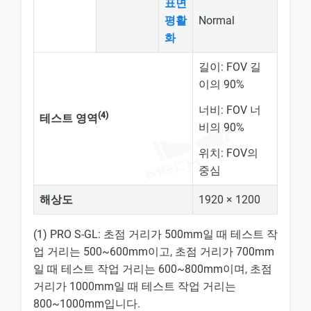
표면
평활
Normal
화
길이: FOV 길
이의 90%
너비: FOV 너
(4)
테스트 영역
비의 90%
위치: FOV의
중심
해상도
1920 × 1200
(1) PRO S-GL: 초점 거리가 500mm일 때 테스트 작
업 거리는 500~600mm이고, 초점 거리가 700mm
일 때 테스트 작업 거리는 600~800mm이며, 초점
거리가 1000mm일 때 테스트 작업 거리는
800~1000mm입니다.