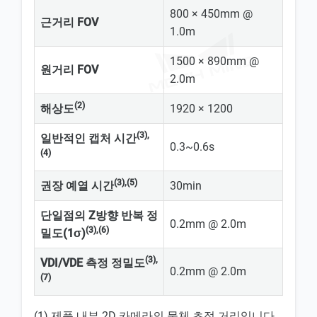
800 × 450mm @
근거리 FOV
1.0m
1500 × 890mm @
원거리 FOV
2.0m
(2)
해상도
1920 × 1200
(3),
일반적인 캡처 시간
0.3~0.6s
(4)
(3),(5)
권장 예열 시간
30min
단일점의 Z방향 반복 정
0.2mm @ 2.0m
(3),(6)
밀도(1σ)
(3),
VDI/VDE 측정 정밀도
0.2mm @ 2.0m
(7)
(1) 제품 내부 2D 카메라의 물체 초점 거리입니다.