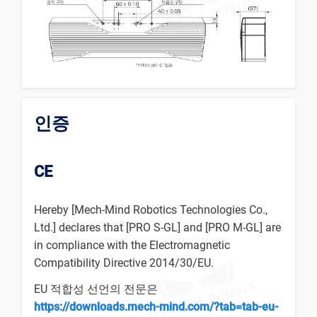
인증
CE
Hereby [Mech-Mind Robotics Technologies Co.,
Ltd.] declares that [PRO S-GL] and [PRO M-GL] are
in compliance with the Electromagnetic
Compatibility Directive 2014/30/EU.
EU 적합성 선언의 전문은
https://downloads.mech-mind.com/?tab=tab-eu-