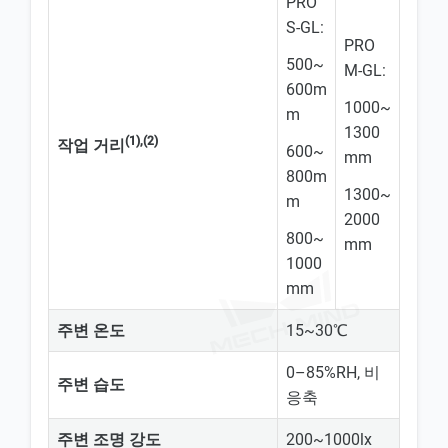
PRO
S-GL:
PRO
500~
M-GL:
600m
1000~
m
1300
(1),(2)
작업 거리
600~
mm
800m
1300~
m
2000
800~
mm
1000
mm
주변 온도
15~30℃
0–85%RH, 비
주변 습도
응축
주변 조명 강도
200~1000lx