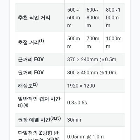
500~
600~
800~1
추천 작업 거리
600m
800m
000m
m
m
m
500m
700m
1000m
(1)
초점 거리
m
m
m
근거리 FOV
370 × 240mm @ 0.5m
원거리 FOV
800 × 450mm @ 1.0m
(2)
해상도
1920 × 1200
일반적인 캡처 시간
0.3~0.6s
(3),(4)
(3),(5)
권장 예열 시간
30min
단일점의 Z방향 반
0.05mm @ 1.0m
(3),(6)