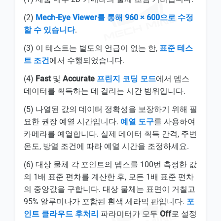
(2)
Mech-Eye Viewer를 통해 960 × 600으로 수정
할 수 있습니다
.
(3) 이 테스트는 별도의 언급이 없는 한,
표준 테스
트 조건
에서 수행되었습니다.
(4)
Fast
및
Accurate
프린지 코딩 모드
에서 뎁스
데이터를 획득하는 데 걸리는 시간 범위입니다.
(5) 나열된 값의 데이터 정확성을 보장하기 위해 필
요한 권장 예열 시간입니다.
예열 도구
를 사용하여
카메라를 예열합니다. 실제 데이터 획득 간격, 주변
온도, 방열 조건에 따라 예열 시간을 조정하세요.
(6) 대상 물체 각 포인트의 뎁스를 100번 측정한 값
의 1배 표준 편차를 계산한 후, 모든 1배 표준 편차
의 중앙값을 구합니다. 대상 물체는 표면이 거칠고
95% 알루미나가 포함된 흰색 세라믹 판입니다.
포
인트 클라우드 후처리
파라미터가 모두
Off
로 설정