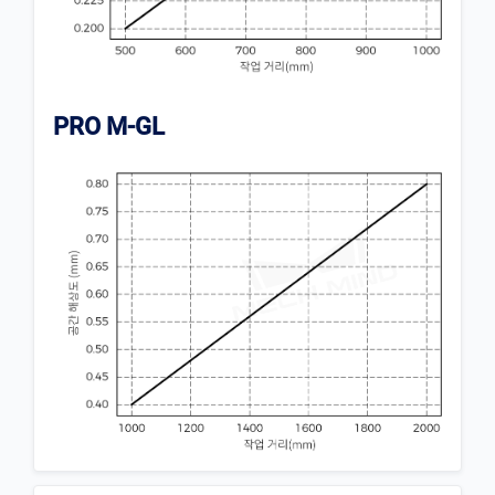
PRO M-GL