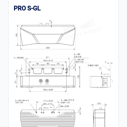
PRO S-GL