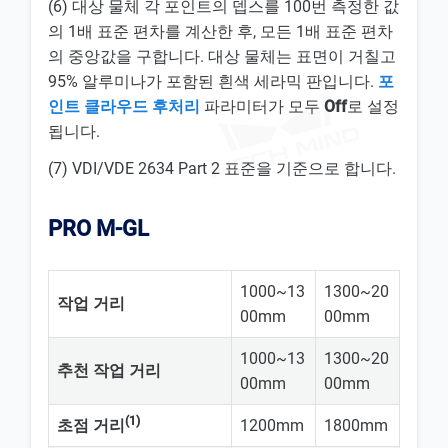
(6) 대상 물체 각 포인트의 뎁스를 100번 측정한 값
의 1배 표준 편차를 계산한 후, 모든 1배 표준 편차
의 중앙값을 구합니다. 대상 물체는 표면이 거칠고
95% 알루미나가 포함된 흰색 세라믹 판입니다.
포
인트 클라우드 후처리
파라미터가 모두
Off
로 설정
됩니다.
(7) VDI/VDE 2634 Part 2 표준을 기준으로 합니다.
PRO M-GL
1000~13
1300~20
작업 거리
00mm
00mm
1000~13
1300~20
추천 작업 거리
00mm
00mm
(1)
초점 거리
1200mm
1800mm