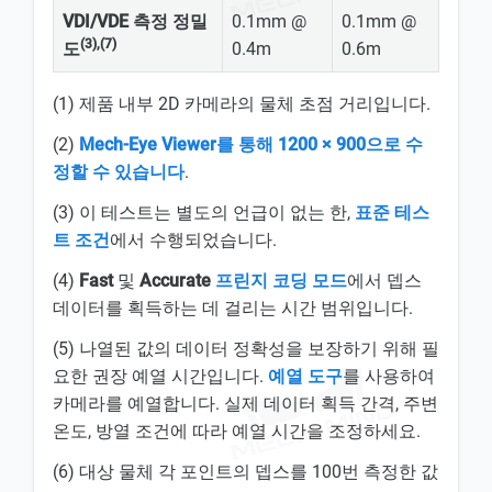
VDI/VDE 측정 정밀
0.1mm @
0.1mm @
(3),(7)
도
0.4m
0.6m
(1) 제품 내부 2D 카메라의 물체 초점 거리입니다.
(2)
Mech-Eye Viewer를 통해 1200 × 900으로 수
정할 수 있습니다
.
(3) 이 테스트는 별도의 언급이 없는 한,
표준 테스
트 조건
에서 수행되었습니다.
(4)
Fast
및
Accurate
프린지 코딩 모드
에서 뎁스
데이터를 획득하는 데 걸리는 시간 범위입니다.
(5) 나열된 값의 데이터 정확성을 보장하기 위해 필
요한 권장 예열 시간입니다.
예열 도구
를 사용하여
카메라를 예열합니다. 실제 데이터 획득 간격, 주변
온도, 방열 조건에 따라 예열 시간을 조정하세요.
(6) 대상 물체 각 포인트의 뎁스를 100번 측정한 값