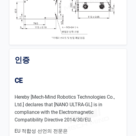
인증
CE
Hereby [Mech-Mind Robotics Technologies Co.,
Ltd.] declares that [NANO ULTRA-GL] is in
compliance with the Electromagnetic
Compatibility Directive 2014/30/EU.
EU 적합성 선언의 전문은