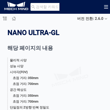

버전 전환: 2.6.0
NANO ULTRA-GL
해당 페이지의 내용
물리적 사양
성능 사양
시야각(FOV)
초점 거리: 350mm
초점 거리: 700mm
공간 해상도
초점 거리: 350mm
초점 거리: 700mm
단일점의 Z방향 반복 정밀도