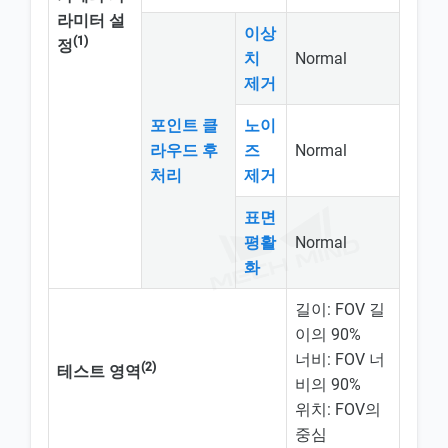
라미터 설
이상
(1)
정
치
Normal
제거
포인트 클
노이
라우드 후
즈
Normal
처리
제거
표면
평활
Normal
화
길이: FOV 길
이의 90%
너비: FOV 너
(2)
테스트 영역
비의 90%
위치: FOV의
중심